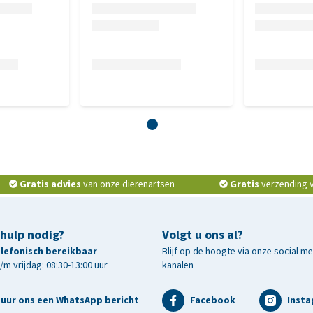
Gratis advies
van onze dierenartsen
Gratis
verzending v.
 hulp nodig?
Volgt u ons al?
telefonisch bereikbaar
Blijf op de hoogte via onze social m
m vrijdag: 08:30-13:00 uur
kanalen
tuur ons een WhatsApp bericht
Facebook
Inst