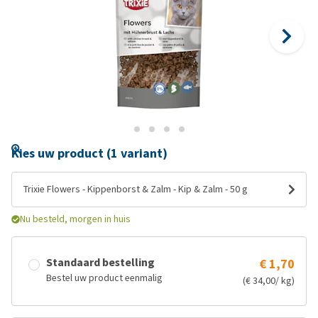
Kies uw product (1 variant)
Trixie Flowers - Kippenborst & Zalm - Kip & Zalm - 50 g
Nu besteld, morgen in huis
Standaard bestelling
€ 1,70
Bestel uw product eenmalig
(€ 34,00/ kg)