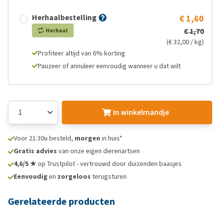
Herhaalbestelling
€ 1,60
€ 1,70
Herhaal
(€ 32,00 / kg)
Profiteer altijd van 6% korting
Pauzeer of annuleer eenvoudig wanneer u dat wilt
In winkelmandje
Voor 21:30u besteld,
morgen
in huis*
Gratis advies
van onze eigen dierenartsen
4,6/5 ★
op Trustpilot - vertrouwd door duizenden baasjes
Eenvoudig
en
zorgeloos
terugsturen
Gerelateerde producten