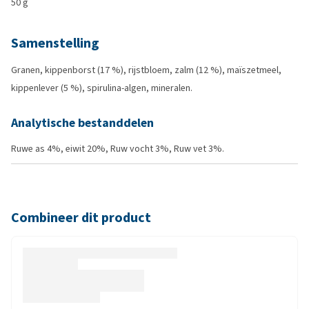
50 g
Samenstelling
Granen, kippenborst (17 %), rijstbloem, zalm (12 %), maïszetmeel,
kippenlever (5 %), spirulina-algen, mineralen.
Analytische bestanddelen
Ruwe as 4%, eiwit 20%, Ruw vocht 3%, Ruw vet 3%.
Combineer dit product