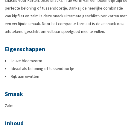
snacks voor katten. Deze snacks in de vorm van een bloemetje zijn de
perfecte beloning of tussendoortje. Dankzij de heerlijke combinatie
van kipfilet en zalm is deze snack uitermate geschikt voor katten met
een verfijnde smaak. Door het compacte formaat is deze snack ook
uitstekend geschikt om vulbaar speelgoed mee te vullen.
Eigenschappen
Leuke bloemvorm
Ideaal als beloning of tussendoortje
Rijk aan eiwitten
Smaak
Zalm
Inhoud