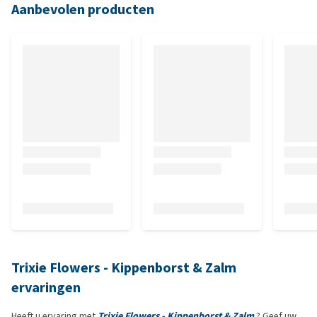
Aanbevolen producten
Trixie Flowers - Kippenborst & Zalm
ervaringen
Heeft u ervaring met
Trixie Flowers - Kippenborst & Zalm
? Geef uw