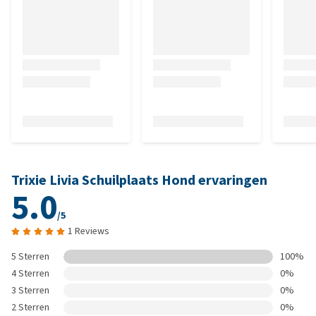
Trixie Livia Schuilplaats Hond ervaringen
5.0
/5
1 Reviews
5 Sterren
100%
4 Sterren
0%
3 Sterren
0%
2 Sterren
0%