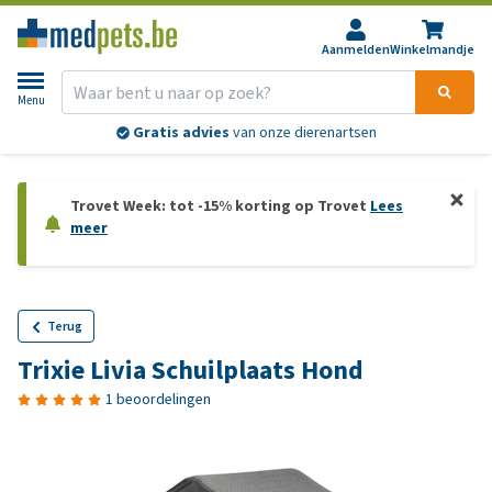
Aanmelden
Winkelmandje
Menu
Gratis advies
van onze dierenartsen
Trovet Week: tot -15% korting op Trovet
Lees
meer
Terug
Trixie Livia Schuilplaats Hond
1 beoordelingen