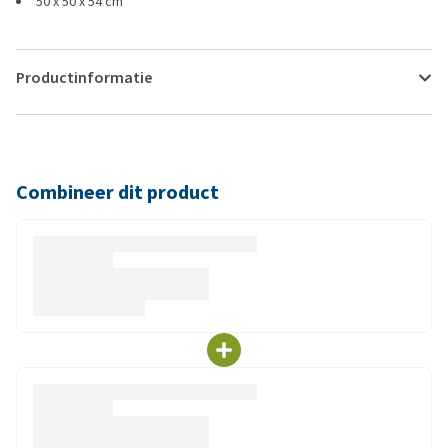
50 x 50 x 54 cm
Productinformatie
Combineer dit product