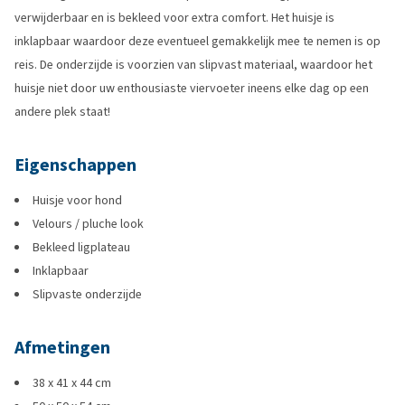
verwijderbaar en is bekleed voor extra comfort. Het huisje is
inklapbaar waardoor deze eventueel gemakkelijk mee te nemen is op
reis. De onderzijde is voorzien van slipvast materiaal, waardoor het
huisje niet door uw enthousiaste viervoeter ineens elke dag op een
andere plek staat!
Eigenschappen
Huisje voor hond
Velours / pluche look
Bekleed ligplateau
Inklapbaar
Slipvaste onderzijde
Afmetingen
38 x 41 x 44 cm