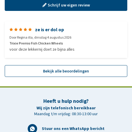
Schrijf uw eigen review
ze is er dol op
Door
Regina illa
,
dinsdag 4 augustus 2026
Trixie Premio Fish Chicken Wheels
voor deze lekkernij doet ze bijna alles
Bekijk alle beoordelingen
Heeft u hulp nodig?
Wij zijn telefonisch bereikbaar
Maandag t/m vrijdag: 08:30-13:00 uur
Stuur ons een WhatsApp bericht