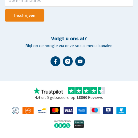
Inschrijven
Volgt u ons al?
Blijf op de hoogte via onze social media kanalen
4.6
uit 5 gebaseerd op
18860
Reviews