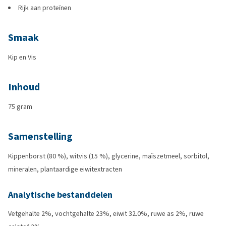
Rijk aan proteïnen
Smaak
Kip en Vis
Inhoud
75 gram
Samenstelling
Kippenborst (80 %), witvis (15 %), glycerine, maïszetmeel, sorbitol,
mineralen, plantaardige eiwitextracten
Analytische bestanddelen
Vetgehalte 2%, vochtgehalte 23%, eiwit 32.0%, ruwe as 2%, ruwe