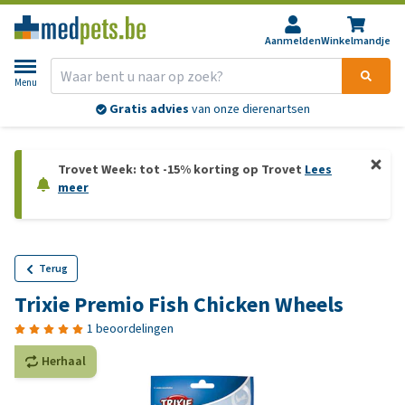
Aanmelden
Winkelmandje
Menu
Gratis advies
van onze dierenartsen
Trovet Week: tot -15% korting op Trovet
Lees
meer
Terug
Trixie Premio Fish Chicken Wheels
1 beoordelingen
Herhaal