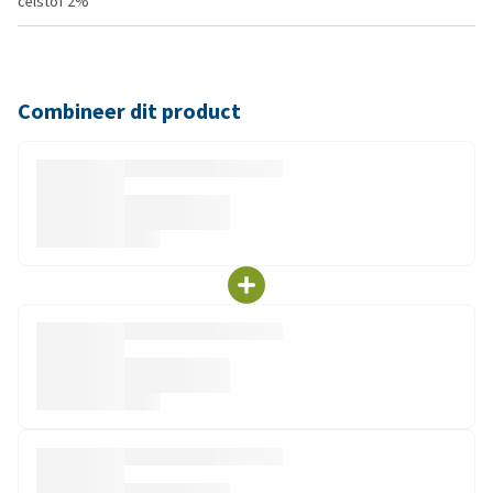
celstof 2%
Combineer dit product