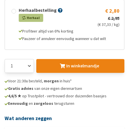
Herhaalbestelling
€ 2,80
€ 2,95
Herhaal
(€ 37,33 / kg)
Profiteer altijd van 6% korting
Pauzeer of annuleer eenvoudig wanneer u dat wilt
In winkelmandje
Voor 21:30u besteld,
morgen
in huis*
Gratis advies
van onze eigen dierenartsen
4,6/5 ★
op Trustpilot - vertrouwd door duizenden baasjes
Eenvoudig
en
zorgeloos
terugsturen
Wat anderen zeggen