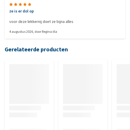
ze is er dol op
voor deze lekkernij doet ze bijna alles
4 augustus 2026
, door
Regina illa
Gerelateerde producten