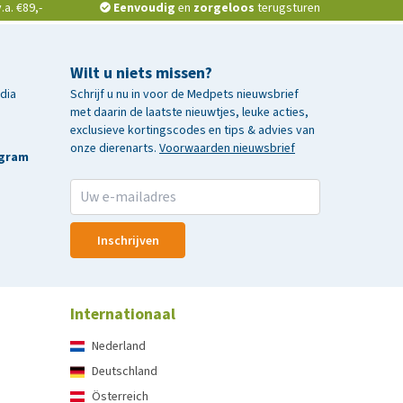
a. €89,-
Eenvoudig
en
zorgeloos
terugsturen
Wilt u niets missen?
edia
Schrijf u nu in voor de Medpets nieuwsbrief
met daarin de laatste nieuwtjes, leuke acties,
exclusieve kortingscodes en tips & advies van
onze dierenarts.
Voorwaarden nieuwsbrief
agram
Inschrijven
Internationaal
Nederland
Deutschland
Österreich