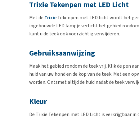
Trixie Tekenpen met LED Licht
Met de
Trixie
Tekenpen met LED licht wordt het gema
ingebouwde LED lampje verlicht het gebied rondom d
kunt u de teek ook voorzichtig verwijderen.
Gebruiksaanwijzing
Maak het gebied rondom de teek vrij. Klik de pen aa
huid van uw hond en de kop van de teek. Met een op
worden. Ontsmet altijd de huid nadat de teek verwijd
Kleur
De Trixie Tekenpen met LED Licht is verkrijgbaar in 
product wordt assorti geleverd.