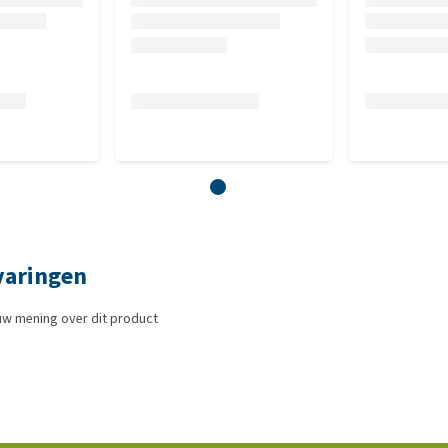
varingen
uw mening over dit product