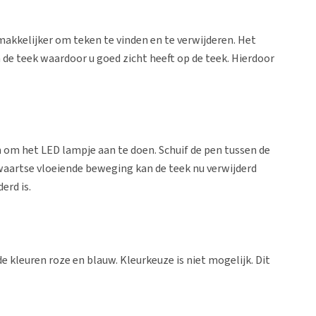
kkelijker om teken te vinden en te verwijderen. Het
e teek waardoor u goed zicht heeft op de teek. Hierdoor
n om het LED lampje aan te doen. Schuif de pen tussen de
waartse vloeiende beweging kan de teek nu verwijderd
erd is.
de kleuren roze en blauw. Kleurkeuze is niet mogelijk. Dit