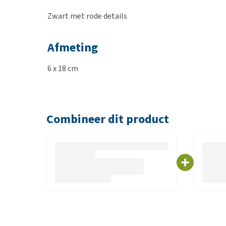
Zwart met rode details
Afmeting
6 x 18 cm
Combineer dit product