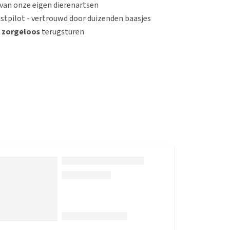
van onze eigen dierenartsen
stpilot - vertrouwd door duizenden baasjes
n
zorgeloos
terugsturen