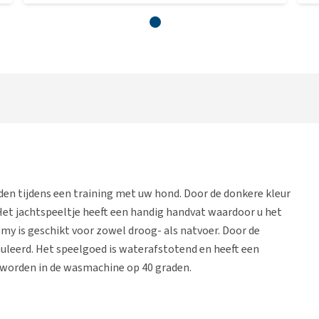
n tijdens een training met uw hond. Door de donkere kleur
Het jachtspeeltje heeft een handig handvat waardoor u het
 is geschikt voor zowel droog- als natvoer. Door de
leerd. Het speelgoed is waterafstotend en heeft een
 worden in de wasmachine op 40 graden.