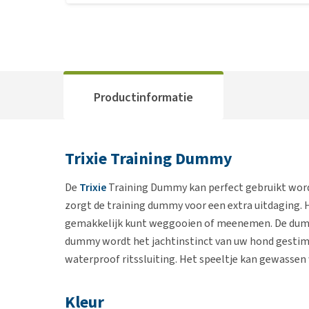
Productinformatie
Trixie Training Dummy
De
Trixie
Training Dummy kan perfect gebruikt worde
zorgt de training dummy voor een extra uitdaging. 
gemakkelijk kunt weggooien of meenemen. De dummy
dummy wordt het jachtinstinct van uw hond gestimu
waterproof ritssluiting. Het speeltje kan gewassen
Kleur