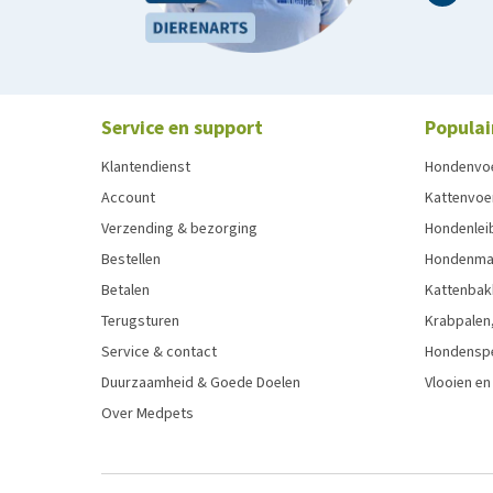
Service en support
Populai
Klantendienst
Hondenvo
Account
Kattenvoe
Verzending & bezorging
Hondenleib
Bestellen
Hondenma
Betalen
Kattenbak
Terugsturen
Krabpalen,
Service & contact
Hondensp
Duurzaamheid & Goede Doelen
Vlooien en
Over Medpets