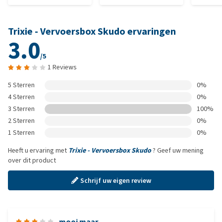
Trixie - Vervoersbox Skudo ervaringen
3.0
/5
1 Reviews
5 Sterren
0%
4 Sterren
0%
3 Sterren
100%
2 Sterren
0%
1 Sterren
0%
Heeft u ervaring met
Trixie - Vervoersbox Skudo
? Geef uw mening
over dit product
Schrijf uw eigen review
mooi maar...