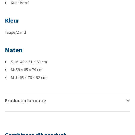
Kunststof
Kleur
Taupe/Zand
Maten
S–M: 48 × 51 × 68 cm
M: 59 × 65 × 79 cm
M–L: 63 × 70 × 92 cm
Productinformatie