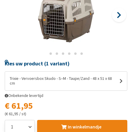
Kies uw product (1 variant)
Trixie - Vervoersbox Skudo - S–M - Taupe/Zand - 48 x 51 x 68
cm
Onbekende levertijd
€ 61,95
(€ 61,95 / st)
In winkelmandje