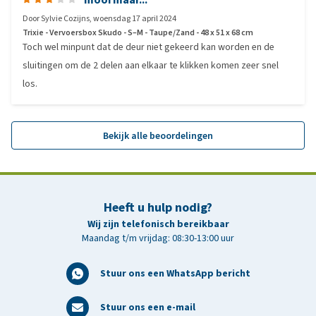
Door
Sylvie Cozijns
,
woensdag 17 april 2024
Trixie - Vervoersbox Skudo - S–M - Taupe/Zand - 48 x 51 x 68 cm
Toch wel minpunt dat de deur niet gekeerd kan worden en de
sluitingen om de 2 delen aan elkaar te klikken komen zeer snel
los.
Bekijk alle beoordelingen
Heeft u hulp nodig?
Wij zijn telefonisch bereikbaar
Maandag t/m vrijdag: 08:30-13:00 uur
Stuur ons een WhatsApp bericht
Stuur ons een e-mail