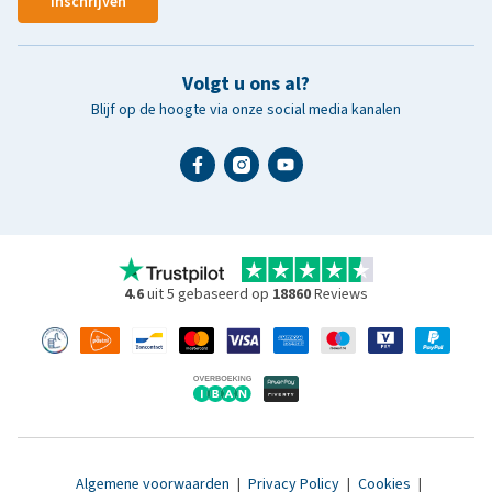
Inschrijven
Volgt u ons al?
Blijf op de hoogte via onze social media kanalen
4.6
uit 5 gebaseerd op
18860
Reviews
Algemene voorwaarden
|
Privacy Policy
|
Cookies
|