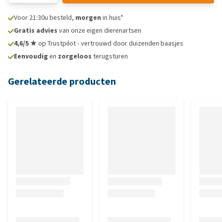
Voor 21:30u besteld,
morgen
in huis*
Gratis advies
van onze eigen dierenartsen
4,6/5 ★
op Trustpilot - vertrouwd door duizenden baasjes
Eenvoudig
en
zorgeloos
terugsturen
Gerelateerde producten