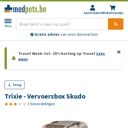
Aanmelden
Winkelmandje
Menu
Gratis advies
van onze dierenartsen
Trovet Week: tot -15% korting op Trovet
Lees
meer
Terug
Trixie - Vervoersbox Skudo
1 beoordelingen