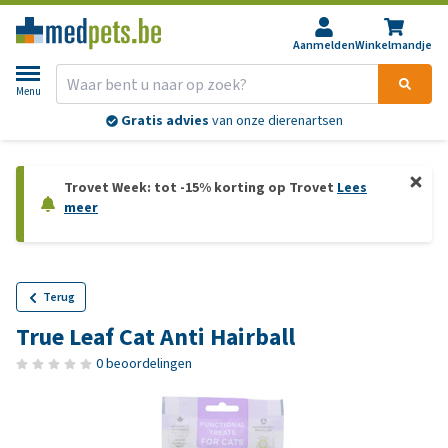
Aanmelden
Winkelmandje
Menu
Gratis advies
van onze dierenartsen
Trovet Week: tot -15% korting op Trovet
Lees
meer
Terug
True Leaf Cat Anti Hairball
0 beoordelingen