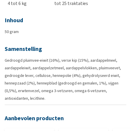
4 tot 6 kg
tot 25 traktaties
Inhoud
50 gram
Samenstelling
Gedroogd pluimvee-eiwit (16%), verse kip (15%), aardappelmeel,
aardappeleiwit, aardappelzetmeel, aardappelvlokken, pluimveevet,
gedroogde lever, cellulose, hennepolie (4%), gehydrolyseerd eiwit,
hennepzaad (2%), hennepblad (gedroogd en gemalen, 1%), vijgen
(0,5%), erwtenvezel, omega 3-vetzuren, omega 6-vetzuren,
antioxidanten, lecithine.
Aanbevolen producten