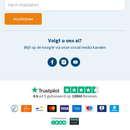
Inschrijven
Volgt u ons al?
Blijf op de hoogte via onze social media kanalen
4.6
uit 5 gebaseerd op
18860
Reviews