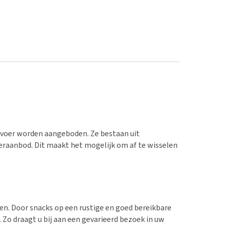
isvoer worden aangeboden. Ze bestaan uit
eraanbod. Dit maakt het mogelijk om af te wisselen
men. Door snacks op een rustige en goed bereikbare
 Zo draagt u bij aan een gevarieerd bezoek in uw