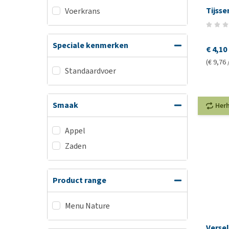
Tijsse
Voerkrans
Speciale kenmerken
€ 4,10
(€ 9,76 
Standaardvoer
Smaak
Her
Appel
Zaden
Product range
Menu Nature
Verse