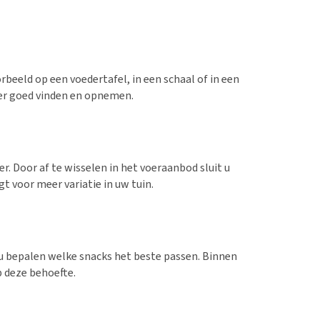
beeld op een voedertafel, in een schaal of in een
oer goed vinden en opnemen.
Door af te wisselen in het voeraanbod sluit u
t voor meer variatie in uw tuin.
t u bepalen welke snacks het beste passen. Binnen
p deze behoefte.