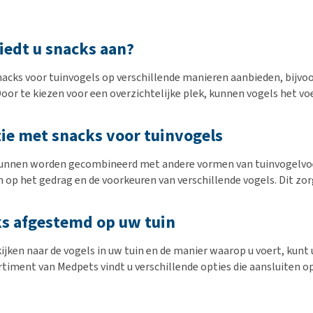
iedt u snacks aan?
nacks voor tuinvogels op verschillende manieren aanbieden, bijvoor
Door te kiezen voor een overzichtelijke plek, kunnen vogels het v
tie met snacks voor tuinvogels
unnen worden gecombineerd met andere vormen van tuinvogelvoer. 
 op het gedrag en de voorkeuren van verschillende vogels. Dit zorg
s afgestemd op uw tuin
kijken naar de vogels in uw tuin en de manier waarop u voert, kun
rtiment van Medpets vindt u verschillende opties die aansluiten o