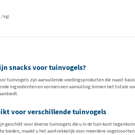
 / kg)
ijn snacks voor tuinvogels?
oor tuinvogels zijn aanvullende voedingsproducten die naast bas
lende ingrediënten en vormen een aanvulling binnen het totale vo
aanbiedt.
ikt voor verschillende tuinvogels
ijn geschikt voor diverse tuinvogels die u in de tuin kunt tegenko
 te bieden, maakt u het aantrekkelijk voor meerdere vogelsoorten.