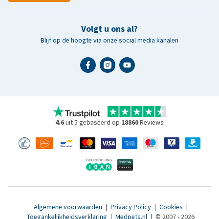
Volgt u ons al?
Blijf op de hoogte via onze social media kanalen
4.6
uit 5 gebaseerd op
18860
Reviews
Algemene voorwaarden
|
Privacy Policy
|
Cookies
|
Toegankelijkheidsverklaring
|
Medpets.nl
|
© 2007 - 2026