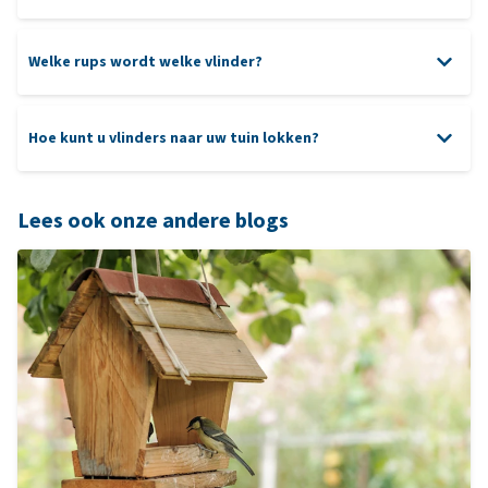
Welke rups wordt welke vlinder?
Hoe kunt u vlinders naar uw tuin lokken?
Lees ook onze andere blogs