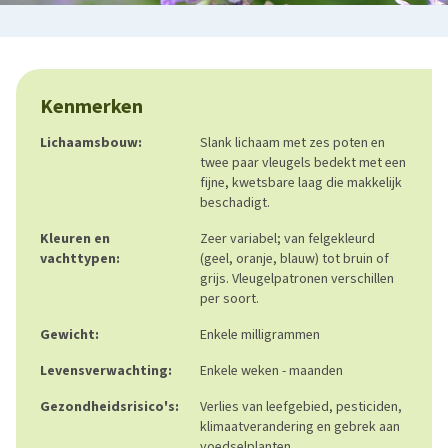
Kenmerken
Lichaamsbouw:
Slank lichaam met zes poten en
twee paar vleugels bedekt met een
fijne, kwetsbare laag die makkelijk
beschadigt.
Kleuren en
Zeer variabel; van felgekleurd
vachttypen:
(geel, oranje, blauw) tot bruin of
grijs. Vleugelpatronen verschillen
per soort.
Gewicht:
Enkele milligrammen
Levensverwachting:
Enkele weken - maanden
Gezondheidsrisico's:
Verlies van leefgebied, pesticiden,
klimaatverandering en gebrek aan
voedselplanten.