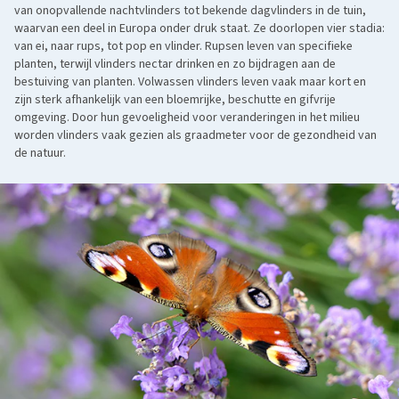
van onopvallende nachtvlinders tot bekende dagvlinders in de tuin,
waarvan een deel in Europa onder druk staat. Ze doorlopen vier stadia:
van ei, naar rups, tot pop en vlinder. Rupsen leven van specifieke
planten, terwijl vlinders nectar drinken en zo bijdragen aan de
bestuiving van planten. Volwassen vlinders leven vaak maar kort en
zijn sterk afhankelijk van een bloemrijke, beschutte en gifvrije
omgeving. Door hun gevoeligheid voor veranderingen in het milieu
worden vlinders vaak gezien als graadmeter voor de gezondheid van
de natuur.