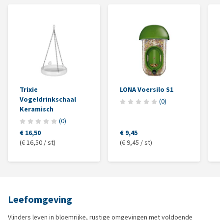
Trixie
LONA Voersilo S1
Vogeldrinkschaal
(
0
)
Keramisch
(
0
)
€ 16,50
€ 9,45
(€ 16,50 / st)
(€ 9,45 / st)
Leefomgeving
Vlinders leven in bloemrijke, rustige omgevingen met voldoende