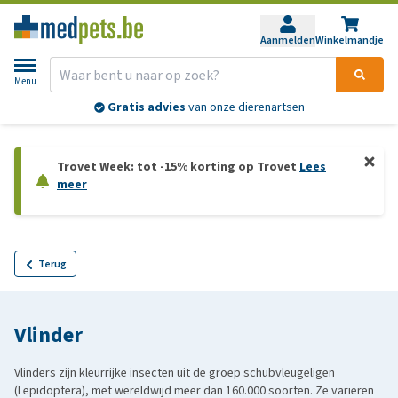
Aanmelden
Winkelmandje
Menu
Gratis advies
van onze dierenartsen
Trovet Week: tot -15% korting op Trovet
Lees
meer
Terug
Vlinder
Vlinders zijn kleurrijke insecten uit de groep schubvleugeligen
(Lepidoptera), met wereldwijd meer dan 160.000 soorten. Ze variëren