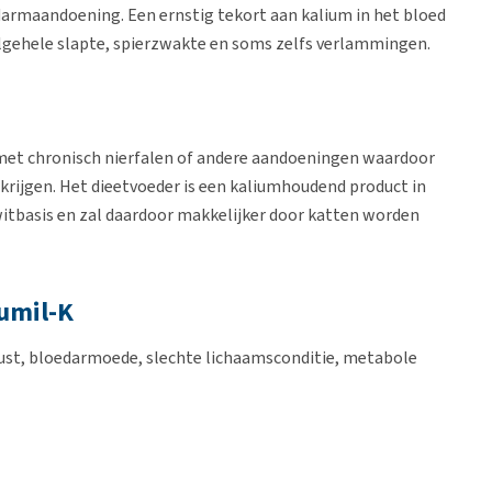
armaandoening. Een ernstig tekort aan kalium in het bloed
 algehele slapte, spierzwakte en soms zelfs verlammingen.
 met chronisch nierfalen of andere aandoeningen waardoor
krijgen. Het dieetvoeder is een kaliumhoudend product in
itbasis en zal daardoor makkelijker door katten worden
Tumil-K
lust, bloedarmoede, slechte lichaamsconditie, metabole