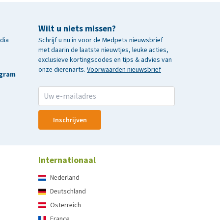
Wilt u niets missen?
edia
Schrijf u nu in voor de Medpets nieuwsbrief
met daarin de laatste nieuwtjes, leuke acties,
exclusieve kortingscodes en tips & advies van
onze dierenarts.
Voorwaarden nieuwsbrief
agram
Inschrijven
Internationaal
Nederland
Deutschland
Österreich
France