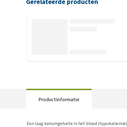
Gerelateerde producten
Productinformatie
Een laag kaliumgehalte in het bloed (hypokaliemie)