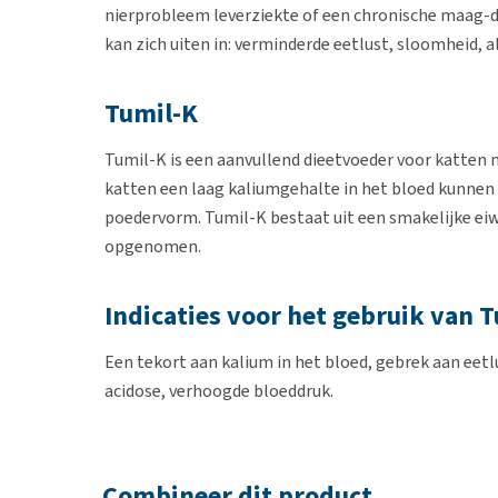
nierprobleem leverziekte of een chronische maag-d
kan zich uiten in: verminderde eetlust, sloomheid,
Tumil-K
Tumil-K is een aanvullend dieetvoeder voor katten
katten een laag kaliumgehalte in het bloed kunnen 
poedervorm. Tumil-K bestaat uit een smakelijke eiw
opgenomen.
Indicaties voor het gebruik van 
Een tekort aan kalium in het bloed, gebrek aan eet
acidose, verhoogde bloeddruk.
Dosering
Combineer dit product