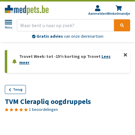
Aanmelden
Winkelmandje
Menu
Gratis advies
van onze dierenartsen
Trovet Week: tot -15% korting op Trovet
Lees
meer
Terug
TVM Clerapliq oogdruppels
1 beoordelingen