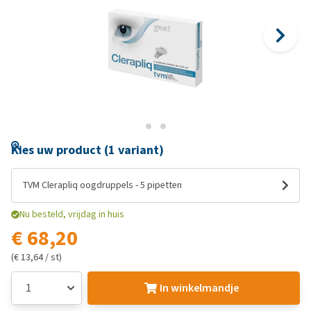
Kies uw product (1 variant)
TVM Clerapliq oogdruppels - 5 pipetten
Nu besteld, vrijdag in huis
€ 68,20
(€ 13,64 / st)
In winkelmandje