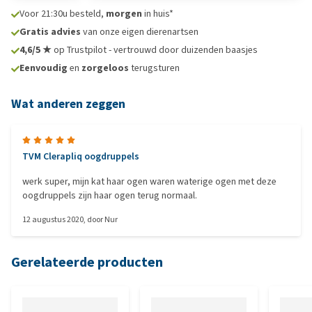
Voor 21:30u besteld,
morgen
in huis*
Gratis advies
van onze eigen dierenartsen
4,6/5 ★
op Trustpilot - vertrouwd door duizenden baasjes
Eenvoudig
en
zorgeloos
terugsturen
Wat anderen zeggen
TVM Clerapliq oogdruppels
werk super, mijn kat haar ogen waren waterige ogen met deze
oogdruppels zijn haar ogen terug normaal.
12 augustus 2020
, door
Nur
Gerelateerde producten