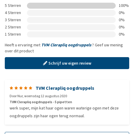
5 Sterren
100%
4 Sterren
0%
3 Sterren
0%
2 Sterren
0%
1 Sterren
0%
Heeft u ervaring met
TVM Clerapliq oogdruppels
? Geef uw mening
over dit product
Schrijf uw eigen review
TVM Clerapliq oogdruppels
Door
Nur
,
woensdag 12 augustus 2020
TVM Clerapliq oogdruppels - 5 pipetten
werk super, mijn kat haar ogen waren waterige ogen met deze
oogdruppels zijn haar ogen terug normaal.