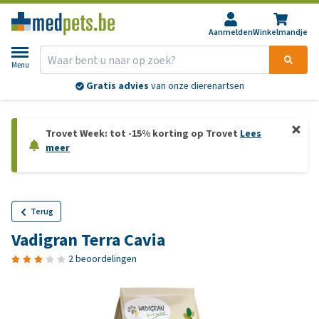
Aanmelden
Winkelmandje
Menu
Gratis advies
van onze dierenartsen
Trovet Week: tot -15% korting op Trovet
Lees
meer
Terug
Vadigran Terra Cavia
2 beoordelingen