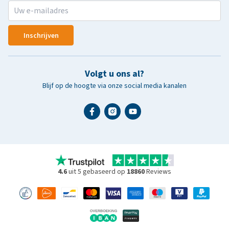
Inschrijven
Volgt u ons al?
Blijf op de hoogte via onze social media kanalen
4.6
uit 5 gebaseerd op
18860
Reviews