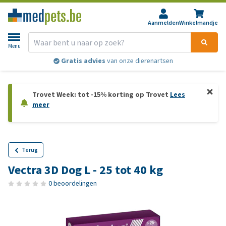
Aanmelden
Winkelmandje
Menu
Gratis advies
van onze dierenartsen
Trovet Week: tot -15% korting op Trovet
Lees
meer
Terug
Vectra 3D Dog L - 25 tot 40 kg
0 beoordelingen