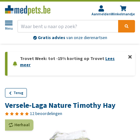
Aanmelden
Winkelmandje
Menu
Gratis advies
van onze dierenartsen
Trovet Week: tot -15% korting op Trovet
Lees
meer
Terug
Versele-Laga Nature Timothy Hay
12 beoordelingen
Herhaal