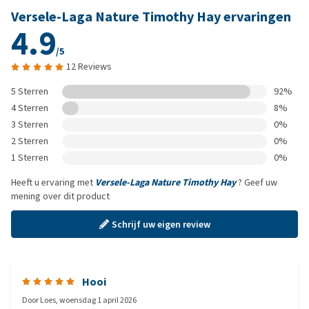
Versele-Laga Nature Timothy Hay ervaringen
4.9
/5
12 Reviews
5 Sterren
92%
4 Sterren
8%
3 Sterren
0%
2 Sterren
0%
1 Sterren
0%
Heeft u ervaring met
Versele-Laga Nature Timothy Hay
? Geef uw
mening over dit product
Schrijf uw eigen review
Hooi
Door
Loes
,
woensdag 1 april 2026