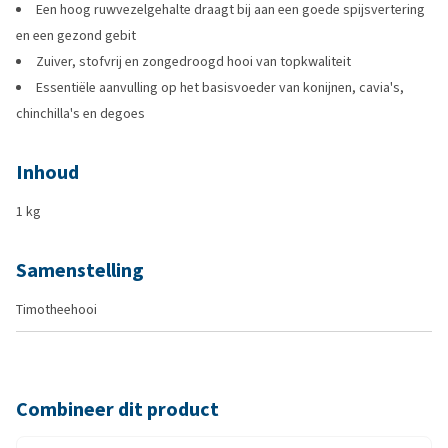
Een hoog ruwvezelgehalte draagt bij aan een goede spijsvertering
en een gezond gebit
Zuiver, stofvrij en zongedroogd hooi van topkwaliteit
Essentiële aanvulling op het basisvoeder van konijnen, cavia's,
chinchilla's en degoes
Inhoud
1 kg
Samenstelling
Timotheehooi
Combineer dit product