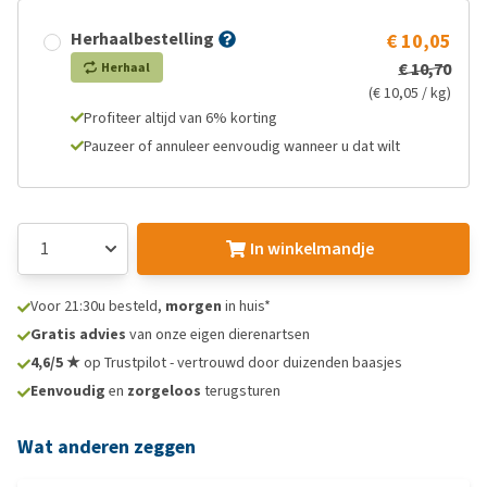
Herhaalbestelling
€ 10,05
€ 10,70
Herhaal
(€ 10,05 / kg)
Profiteer altijd van 6% korting
Pauzeer of annuleer eenvoudig wanneer u dat wilt
In winkelmandje
Voor 21:30u besteld,
morgen
in huis*
Gratis advies
van onze eigen dierenartsen
4,6/5 ★
op Trustpilot - vertrouwd door duizenden baasjes
Eenvoudig
en
zorgeloos
terugsturen
Wat anderen zeggen