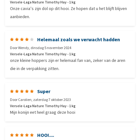
Versele-Laga Nature Timothy Hay - 1 kg
Onze cavia’s zijn dol op dit hooi. Ze hopen dat u het blijft blijven
aanbieden.
Helemaal zoals we verwacht hadden
Door
Wendy
,
dinsdag 5 november 2024
Versele-Laga Nature Timothy Hay - 1 kg
onze kleine hoppers zijn er helemaal fan van, zeker van de aren
die in de verpakking zitten.
Super
Door
Carolien
,
zaterdag 7 oktober 2023
Versele-Laga Nature Timothy Hay - 1 kg
Mijn konijn eet heel graag deze hooi
HOOI....