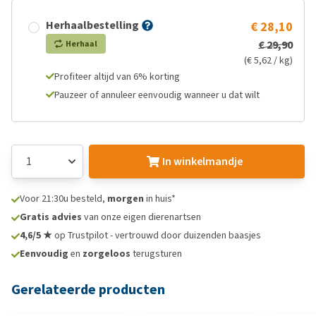
Herhaalbestelling
€ 28,10
€ 29,90
Herhaal
(€ 5,62 / kg)
Profiteer altijd van 6% korting
Pauzeer of annuleer eenvoudig wanneer u dat wilt
In winkelmandje
Voor 21:30u besteld,
morgen
in huis*
Gratis advies
van onze eigen dierenartsen
4,6/5 ★
op Trustpilot - vertrouwd door duizenden baasjes
Eenvoudig
en
zorgeloos
terugsturen
Gerelateerde producten