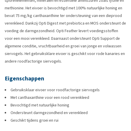
sporenelementen, mineralen en essentiële aminozuren zoals lysine en
methionine. Het eivoer is bevochtigd met 100% natuurlijke honing en
bevat 75 mg/kg canthaxanthine ter ondersteuning van een dieprood
verenkleed. Dankzij Opti Digest met prebiotica en MOS ondersteunt de
voeding de darmgezondheid. Opti Feather levert voedingsstoffen
voor een mooi verenkleed. Daarnaast ondersteunt Opti Support de
algemene conditie, vruchtbaarheid en groei van jonge en volwassen
siervogels. Het gebruiksklare eivoer is geschikt voor rode kanaries en
andere roodfactorige siervogels.
Eigenschappen
Gebruiksklaar eivoer voor roodfactorige siervogels
Met canthaxanthine voor een rood verenkleed
Bevochtigd met natuurlijke honing
Ondersteunt darmgezondheid en verenkleed
Geschikt tijdens groei en rui