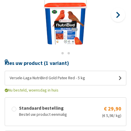
Kies uw product (1 variant)
Versele-Laga NutriBird Gold Patee Red - 5 kg
Nu besteld, woensdag in huis
Standaard bestelling
€ 29,90
Bestel uw product eenmalig
(€ 5,98/ kg)