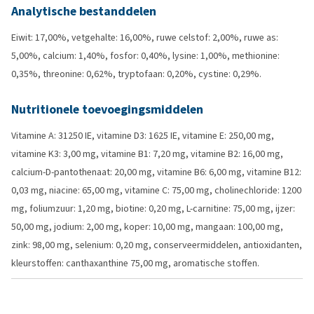
Analytische bestanddelen
Eiwit: 17,00%, vetgehalte: 16,00%, ruwe celstof: 2,00%, ruwe as:
5,00%, calcium: 1,40%, fosfor: 0,40%, lysine: 1,00%, methionine:
0,35%, threonine: 0,62%, tryptofaan: 0,20%, cystine: 0,29%.
Nutritionele toevoegingsmiddelen
Vitamine A: 31250 IE, vitamine D3: 1625 IE, vitamine E: 250,00 mg,
vitamine K3: 3,00 mg, vitamine B1: 7,20 mg, vitamine B2: 16,00 mg,
calcium-D-pantothenaat: 20,00 mg, vitamine B6: 6,00 mg, vitamine B12:
0,03 mg, niacine: 65,00 mg, vitamine C: 75,00 mg, cholinechloride: 1200
mg, foliumzuur: 1,20 mg, biotine: 0,20 mg, L-carnitine: 75,00 mg, ijzer:
50,00 mg, jodium: 2,00 mg, koper: 10,00 mg, mangaan: 100,00 mg,
zink: 98,00 mg, selenium: 0,20 mg, conserveermiddelen, antioxidanten,
kleurstoffen: canthaxanthine 75,00 mg, aromatische stoffen.