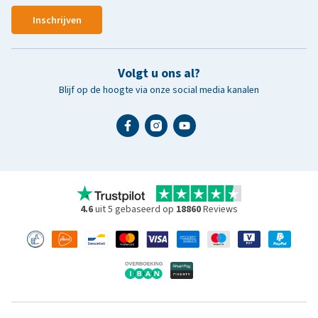
Inschrijven
Volgt u ons al?
Blijf op de hoogte via onze social media kanalen
4.6
uit 5 gebaseerd op
18860
Reviews