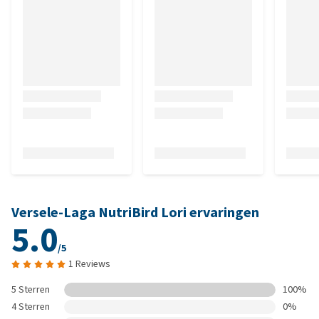
Versele-Laga NutriBird Lori ervaringen
5.0
/5
1 Reviews
5 Sterren
100%
4 Sterren
0%