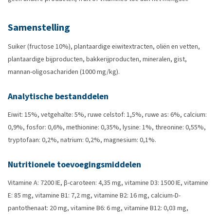
Samenstelling
Suiker (fructose 10%), plantaardige eiwitextracten, oliën en vetten,
plantaardige bijproducten, bakkerijproducten, mineralen, gist,
mannan-oligosachariden (1000 mg/kg).
Analytische bestanddelen
Eiwit: 15%, vetgehalte: 5%, ruwe celstof: 1,5%, ruwe as: 6%, calcium:
0,9%, fosfor: 0,6%, methionine: 0,35%, lysine: 1%, threonine: 0,55%,
tryptofaan: 0,2%, natrium: 0,2%, magnesium: 0,1%.
Nutritionele toevoegingsmiddelen
Vitamine A: 7200 IE, β-caroteen: 4,35 mg, vitamine D3: 1500 IE, vitamine
E: 85 mg, vitamine B1: 7,2 mg, vitamine B2: 16 mg, calcium-D-
pantothenaat: 20 mg, vitamine B6: 6 mg, vitamine B12: 0,03 mg,