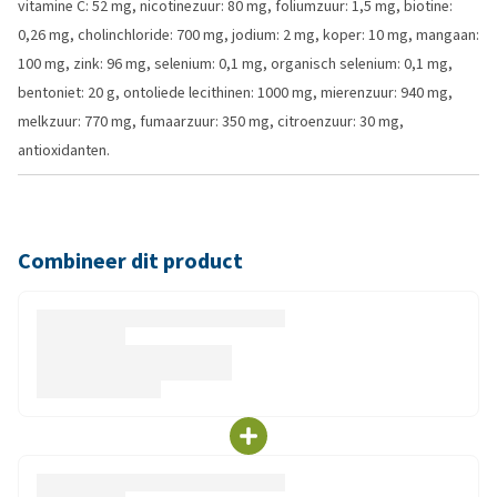
vitamine C: 52 mg, nicotinezuur: 80 mg, foliumzuur: 1,5 mg, biotine:
0,26 mg, cholinchloride: 700 mg, jodium: 2 mg, koper: 10 mg, mangaan:
100 mg, zink: 96 mg, selenium: 0,1 mg, organisch selenium: 0,1 mg,
bentoniet: 20 g, ontoliede lecithinen: 1000 mg, mierenzuur: 940 mg,
melkzuur: 770 mg, fumaarzuur: 350 mg, citroenzuur: 30 mg,
antioxidanten.
Combineer dit product