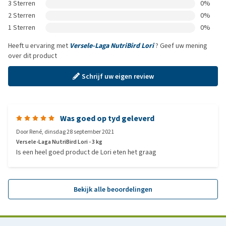
3 Sterren
0%
2 Sterren
0%
1 Sterren
0%
Heeft u ervaring met
Versele-Laga NutriBird Lori
? Geef uw mening
over dit product
Schrijf uw eigen review
Was goed op tyd geleverd
Door
René
,
dinsdag 28 september 2021
Versele-Laga NutriBird Lori - 3 kg
Is een heel goed product de Lori eten het graag
Bekijk alle beoordelingen