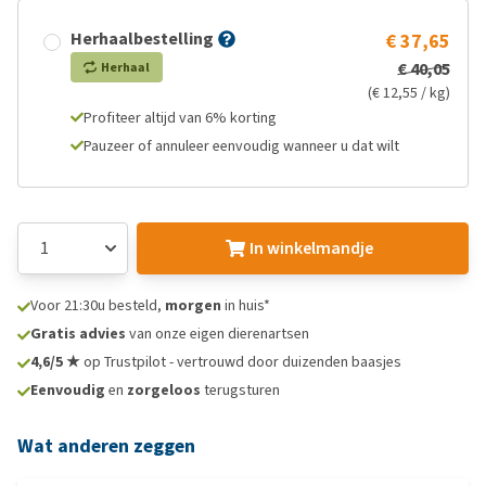
Herhaalbestelling
€ 37,65
€ 40,05
Herhaal
(€ 12,55 / kg)
Profiteer altijd van 6% korting
Pauzeer of annuleer eenvoudig wanneer u dat wilt
In winkelmandje
Voor 21:30u besteld,
morgen
in huis*
Gratis advies
van onze eigen dierenartsen
4,6/5 ★
op Trustpilot - vertrouwd door duizenden baasjes
Eenvoudig
en
zorgeloos
terugsturen
Wat anderen zeggen