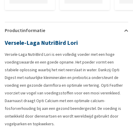
Productinformatie
Versele-Laga NutriBird Lori
Versele-Laga NutriBird Lori is een volledig voeder met een hoge
voedingswaarde en een goede opname. Het poeder vormt een
stabiele oplossing waarbij het niet neerslaat in water. Dankzij Opti
Digest met natuurlijke kleimineralen en prebiotica ondersteunt de
voeding een gezonde darmflora en optimale vertering. Opti Feather
voorziet uw vogel van voedingsstoffen voor een mooi verenkleed.
Daarnaast draagt Opti Calcium met een optimale calcium-
fosforverhouding bij aan een gezond beendergestel. De voeding is
ontwikkeld door dierenartsen en wordt wereldwijd gebruikt door
vogelparken en topkwekers.