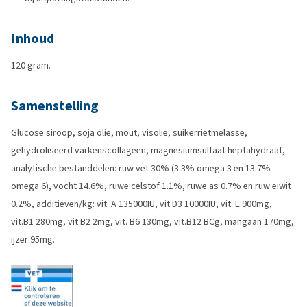
Inhoud
120 gram.
Samenstelling
Glucose siroop, soja olie, mout, visolie, suikerrietmelasse,
gehydroliseerd varkenscollageen, magnesiumsulfaat heptahydraat,
analytische bestanddelen: ruw vet 30% (3.3% omega 3 en 13.7%
omega 6), vocht 14.6%, ruwe celstof 1.1%, ruwe as 0.7% en ruw eiwit
0.2%, additieven/kg: vit. A 135000IU, vit.D3 10000IU, vit. E 900mg,
vit.B1 280mg, vit.B2 2mg, vit. B6 130mg, vit.B12 BCg, mangaan 170mg,
ijzer 95mg.