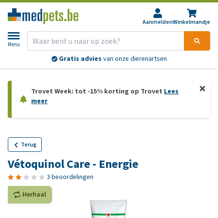
Aanmelden
Winkelmandje
Menu
Gratis advies
van onze dierenartsen
Trovet Week: tot -15% korting op Trovet
Lees
meer
Terug
Vétoquinol Care - Energie
3 beoordelingen
Herhaal