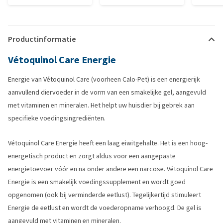
Productinformatie
Vétoquinol Care Energie
Energie van Vétoquinol Care (voorheen Calo-Pet) is een energierijk
aanvullend diervoeder in de vorm van een smakelijke gel, aangevuld
met vitaminen en mineralen. Het helpt uw huisdier bij gebrek aan
specifieke voedingsingrediënten.
Vétoquinol Care Energie heeft een laag eiwitgehalte. Het is een hoog-
energetisch product en zorgt aldus voor een aangepaste
energietoevoer vóór en na onder andere een narcose. Vétoquinol Care
Energie is een smakelijk voedingssupplement en wordt goed
opgenomen (ook bij verminderde eetlust). Tegelijkertijd stimuleert
Energie de eetlust en wordt de voederopname verhoogd. De gel is
aangevuld met vitaminen en mineralen.