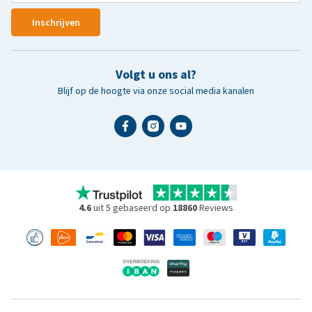
Inschrijven
Volgt u ons al?
Blijf op de hoogte via onze social media kanalen
4.6
uit 5 gebaseerd op
18860
Reviews