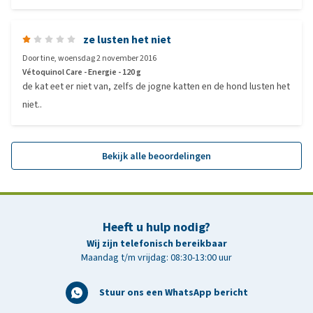
ze lusten het niet
Door
tine
,
woensdag 2 november 2016
Vétoquinol Care - Energie - 120 g
de kat eet er niet van, zelfs de jogne katten en de hond lusten het
niet..
Bekijk alle beoordelingen
Heeft u hulp nodig?
Wij zijn telefonisch bereikbaar
Maandag t/m vrijdag: 08:30-13:00 uur
Stuur ons een WhatsApp bericht