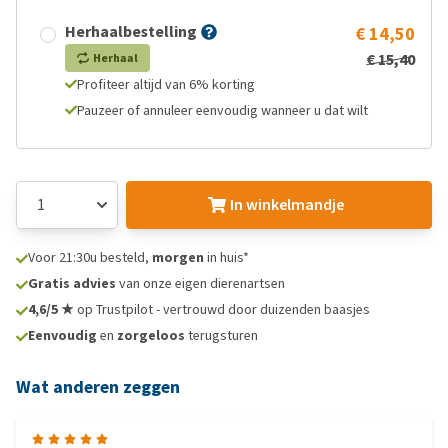
Herhaalbestelling
€ 14,50
€ 15,40
Herhaal
Profiteer altijd van 6% korting
Pauzeer of annuleer eenvoudig wanneer u dat wilt
In winkelmandje
Voor 21:30u besteld,
morgen
in huis*
Gratis advies
van onze eigen dierenartsen
4,6/5 ★
op Trustpilot - vertrouwd door duizenden baasjes
Eenvoudig
en
zorgeloos
terugsturen
Wat anderen zeggen