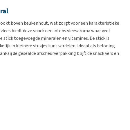
ral
erookt boven beukenhout, wat zorgt voor een karakteristieke
vlees biedt deze snack een intens vleesaroma waar veel
 stick toegevoegde mineralen en vitamines. De stick is
ijk in kleinere stukjes kunt verdelen. Ideaal als beloning
ankzij de gesealde afscheurverpakking blijft de snack vers en