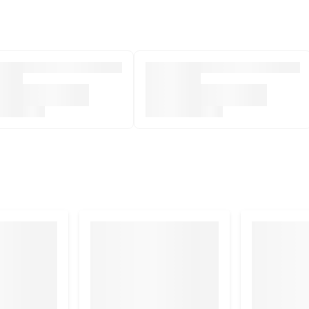
spiervlees), plantaardige bijproducten, mineralen 1,3%,