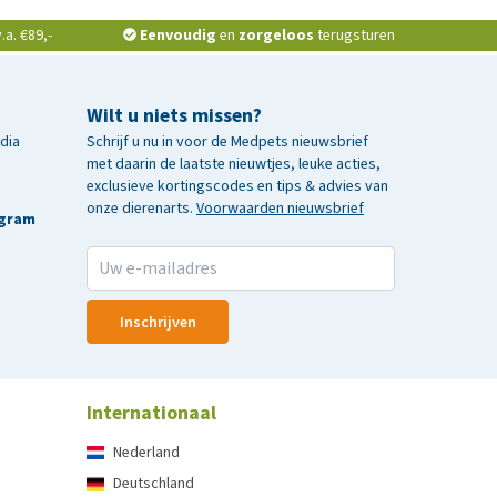
a. €89,-
Eenvoudig
en
zorgeloos
terugsturen
Wilt u niets missen?
edia
Schrijf u nu in voor de Medpets nieuwsbrief
met daarin de laatste nieuwtjes, leuke acties,
exclusieve kortingscodes en tips & advies van
onze dierenarts.
Voorwaarden nieuwsbrief
agram
Inschrijven
Internationaal
Nederland
Deutschland