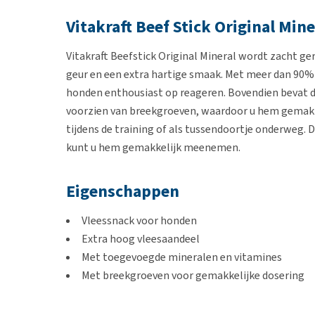
Vitakraft Beef Stick Original Mine
Vitakraft Beefstick Original Mineral wordt zacht g
geur en een extra hartige smaak. Met meer dan 90% 
honden enthousiast op reageren. Bovendien bevat de
voorzien van breekgroeven, waardoor u hem gemakkel
tijdens de training of als tussendoortje onderweg. D
kunt u hem gemakkelijk meenemen.
Eigenschappen
Vleessnack voor honden
Extra hoog vleesaandeel
Met toegevoegde mineralen en vitamines
Met breekgroeven voor gemakkelijke dosering