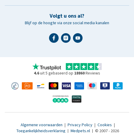
Volgt u ons al?
Blijf op de hoogte via onze social media kanalen
4.6
uit 5 gebaseerd op
18860
Reviews
Algemene voorwaarden
|
Privacy Policy
|
Cookies
|
Toegankelijkheidsverklaring
|
Medpets.nl
|
© 2007 - 2026