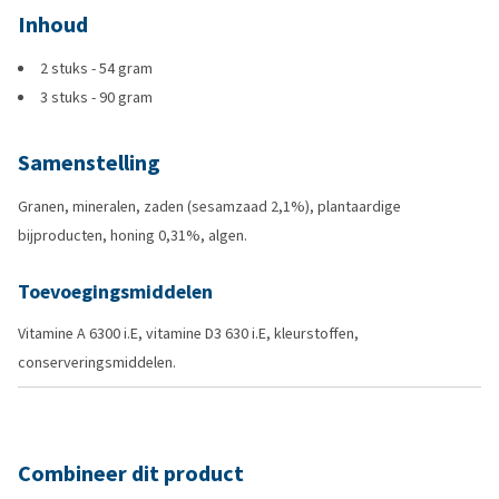
Inhoud
2 stuks - 54 gram
3 stuks - 90 gram
Samenstelling
Granen, mineralen, zaden (sesamzaad 2,1%), plantaardige
bijproducten, honing 0,31%, algen.
Toevoegingsmiddelen
Vitamine A 6300 i.E, vitamine D3 630 i.E, kleurstoffen,
conserveringsmiddelen.
Combineer dit product