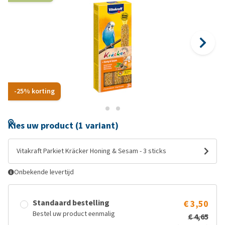
-25% korting
Kies uw product (1 variant)
Vitakraft Parkiet Kräcker Honing & Sesam - 3 sticks
Onbekende levertijd
Standaard bestelling
€ 3,50
Bestel uw product eenmalig
€ 4,65