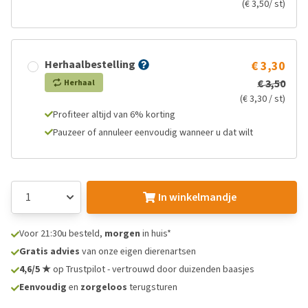
(€ 3,50/ st)
Herhaalbestelling
€ 3,30
€ 3,50
Herhaal
(€ 3,30 / st)
Profiteer altijd van 6% korting
Pauzeer of annuleer eenvoudig wanneer u dat wilt
In winkelmandje
Voor 21:30u besteld,
morgen
in huis*
Gratis advies
van onze eigen dierenartsen
4,6/5 ★
op Trustpilot - vertrouwd door duizenden baasjes
Eenvoudig
en
zorgeloos
terugsturen