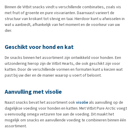
Binnen de Vitbit snacks vindt u verschillende combinaties, zoals vis
met fruit of groente en pure visvarianten. Daarnaast varieert de
structuur van krokant tot stevig en taai. Hierdoor kunt u afwisselen in
wat u aanbiedt, afhankelijk van het moment en de voorkeur van uw
dier.
Geschikt voor hond en kat
De snacks binnen het assortiment zijn ontwikkeld voor honden. Een
uitzondering hierop zijn de Vitbit Hearts, die ook geschikt zijn voor
katten. Door de verschillende vormen en formaten kunt u kiezen wat
past bij uw dier en de manier waarop u voert of beloont.
Aanvulling met visolie
Naast snacks bevat het assortiment ook
visolie
als aanvulling op de
dagelijkse voeding voor honden en katten. Met Vitbit Pure Arctic voegt
u eenvoudig omega vetzuren toe aan de voeding. Dit maakt het
mogelijk om snacks en aanvullende voeding te combineren binnen één
assortiment.