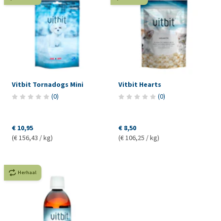
Vitbit Tornadogs Mini
Vitbit Hearts
(
0
)
(
0
)
€ 10,95
€ 8,50
(€ 156,43 / kg)
(€ 106,25 / kg)
Herhaal