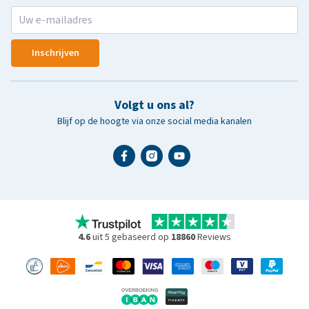
Inschrijven
Volgt u ons al?
Blijf op de hoogte via onze social media kanalen
4.6
uit 5 gebaseerd op
18860
Reviews