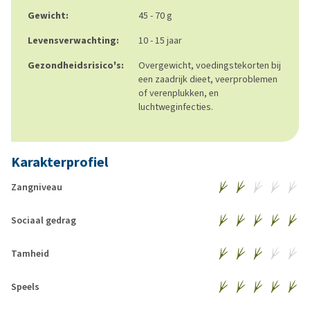
Gewicht:
45 - 70 g
Levensverwachting:
10 - 15 jaar
Gezondheidsrisico's:
Overgewicht, voedingstekorten bij
een zaadrijk dieet, veerproblemen
of verenplukken, en
luchtweginfecties.
Karakterprofiel
Zangniveau
Sociaal gedrag
Tamheid
Speels