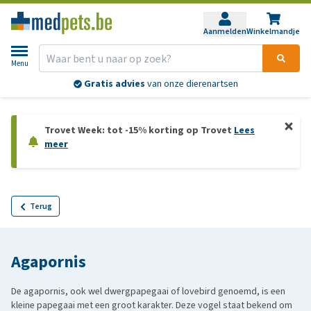
Aanmelden
Winkelmandje
Menu
Gratis advies
van onze dierenartsen
Trovet Week: tot -15% korting op Trovet
Lees
meer
Terug
Agapornis
De agapornis, ook wel dwergpapegaai of lovebird genoemd, is een
kleine papegaai met een groot karakter. Deze vogel staat bekend om