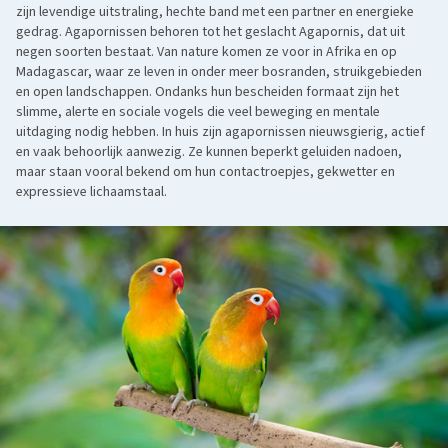
zijn levendige uitstraling, hechte band met een partner en energieke
gedrag. Agapornissen behoren tot het geslacht Agapornis, dat uit
negen soorten bestaat. Van nature komen ze voor in Afrika en op
Madagascar, waar ze leven in onder meer bosranden, struikgebieden
en open landschappen. Ondanks hun bescheiden formaat zijn het
slimme, alerte en sociale vogels die veel beweging en mentale
uitdaging nodig hebben. In huis zijn agapornissen nieuwsgierig, actief
en vaak behoorlijk aanwezig. Ze kunnen beperkt geluiden nadoen,
maar staan vooral bekend om hun contactroepjes, gekwetter en
expressieve lichaamstaal.