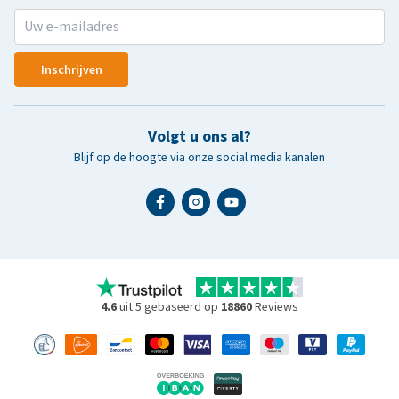
Inschrijven
Volgt u ons al?
Blijf op de hoogte via onze social media kanalen
4.6
uit 5 gebaseerd op
18860
Reviews