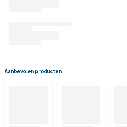
Aanbevolen producten