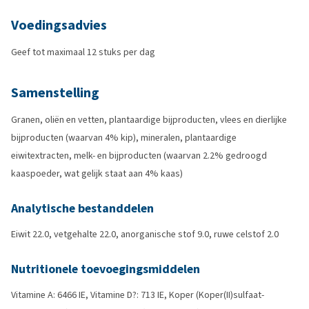
Voedingsadvies
Geef tot maximaal 12 stuks per dag
Samenstelling
Granen, oliën en vetten, plantaardige bijproducten, vlees en dierlijke
bijproducten (waarvan 4% kip), mineralen, plantaardige
eiwitextracten, melk- en bijproducten (waarvan 2.2% gedroogd
kaaspoeder, wat gelijk staat aan 4% kaas)
Analytische bestanddelen
Eiwit 22.0, vetgehalte 22.0, anorganische stof 9.0, ruwe celstof 2.0
Nutritionele toevoegingsmiddelen
Vitamine A: 6466 IE, Vitamine D?: 713 IE, Koper (Koper(II)sulfaat-