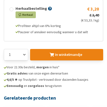
Herhaalbestelling
€ 3,20
€ 3,40
Herhaal
(€ 53,33 / kg)
Profiteer altijd van 6% korting
Pauzeer of annuleer eenvoudig wanneer u dat wilt
In winkelmandje
Voor 21:30u besteld,
morgen
in huis*
Gratis advies
van onze eigen dierenartsen
4,6/5 ★
op Trustpilot - vertrouwd door duizenden baasjes
Eenvoudig
en
zorgeloos
terugsturen
Gerelateerde producten