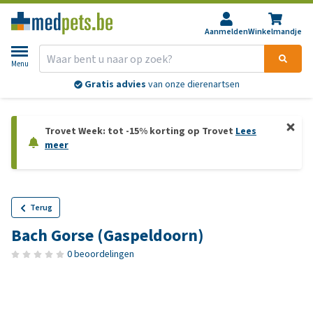
Aanmelden
Winkelmandje
Menu
Gratis advies
van onze dierenartsen
Trovet Week: tot -15% korting op Trovet
Lees
meer
Terug
Bach Gorse (Gaspeldoorn)
0 beoordelingen