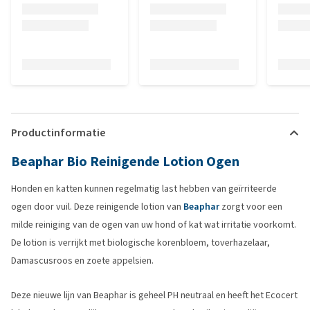
Productinformatie
Beaphar Bio Reinigende Lotion Ogen
Honden en katten kunnen regelmatig last hebben van geïrriteerde
ogen door vuil. Deze reinigende lotion van
Beaphar
zorgt voor een
milde reiniging van de ogen van uw hond of kat wat irritatie voorkomt.
De lotion is verrijkt met biologische korenbloem, toverhazelaar,
Damascusroos en zoete appelsien.
Deze nieuwe lijn van Beaphar is geheel PH neutraal en heeft het Ecocert