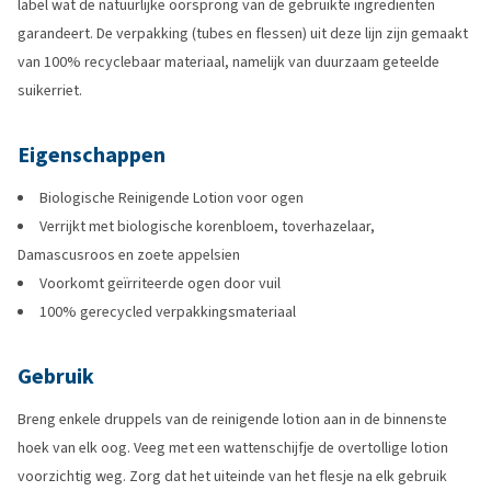
label wat de natuurlijke oorsprong van de gebruikte ingrediënten
garandeert. De verpakking (tubes en flessen) uit deze lijn zijn gemaakt
van 100% recyclebaar materiaal, namelijk van duurzaam geteelde
suikerriet.
Eigenschappen
Biologische Reinigende Lotion voor ogen
Verrijkt met biologische korenbloem, toverhazelaar,
Damascusroos en zoete appelsien
Voorkomt geïrriteerde ogen door vuil
100% gerecycled verpakkingsmateriaal
Gebruik
Breng enkele druppels van de reinigende lotion aan in de binnenste
hoek van elk oog. Veeg met een wattenschijfje de overtollige lotion
voorzichtig weg. Zorg dat het uiteinde van het flesje na elk gebruik