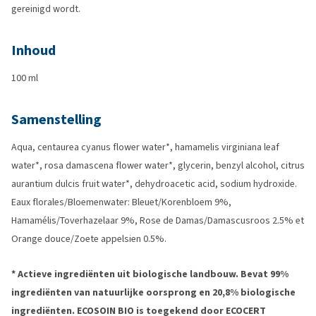
gereinigd wordt.
Inhoud
100 ml
Samenstelling
Aqua, centaurea cyanus flower water*, hamamelis virginiana leaf
water*, rosa damascena flower water*, glycerin, benzyl alcohol, citrus
aurantium dulcis fruit water*, dehydroacetic acid, sodium hydroxide.
Eaux florales/Bloemenwater: Bleuet/Korenbloem 9%,
Hamamélis/Toverhazelaar 9%, Rose de Damas/Damascusroos 2.5% et
Orange douce/Zoete appelsien 0.5%.
* Actieve ingrediënten uit biologische landbouw. Bevat 99%
ingrediënten van natuurlijke oorsprong en 20,8% biologische
ingrediënten. ECOSOIN BIO is toegekend door ECOCERT