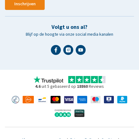
Inschrijven
Volgt u ons al?
Blijf op de hoogte via onze social media kanalen
4.6
uit 5 gebaseerd op
18860
Reviews