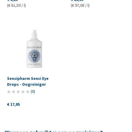
(€ 81,50 / l)
(€ 97,08 / l)
Sensipharm Sensi Eye
Drops - Oogreiniger
(
0
)
€ 17,95