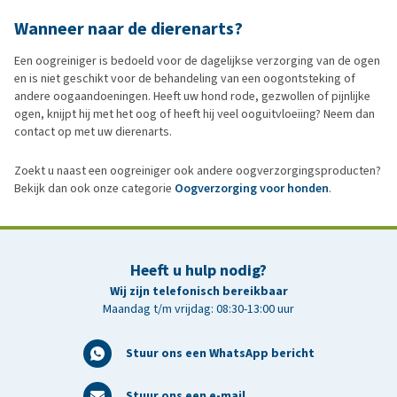
Wanneer naar de dierenarts?
Een oogreiniger is bedoeld voor de dagelijkse verzorging van de ogen
en is niet geschikt voor de behandeling van een oogontsteking of
andere oogaandoeningen. Heeft uw hond rode, gezwollen of pijnlijke
ogen, knijpt hij met het oog of heeft hij veel ooguitvloeiing? Neem dan
contact op met uw dierenarts.
Zoekt u naast een oogreiniger ook andere oogverzorgingsproducten?
Bekijk dan ook onze categorie
Oogverzorging voor honden
.
Heeft u hulp nodig?
Wij zijn telefonisch bereikbaar
Maandag t/m vrijdag: 08:30-13:00 uur
Stuur ons een WhatsApp bericht
Stuur ons een e-mail