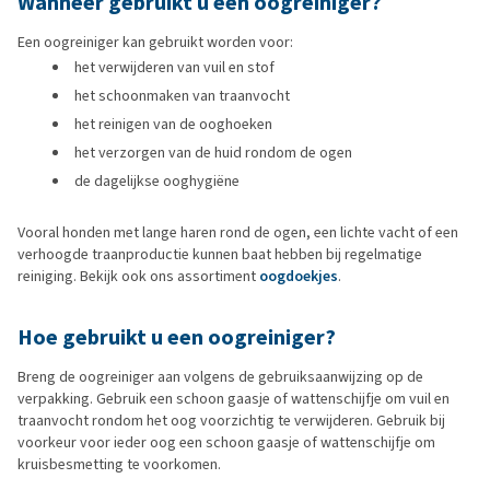
Wanneer gebruikt u een oogreiniger?
Een oogreiniger kan gebruikt worden voor:
het verwijderen van vuil en stof
het schoonmaken van traanvocht
het reinigen van de ooghoeken
het verzorgen van de huid rondom de ogen
de dagelijkse ooghygiëne
Vooral honden met lange haren rond de ogen, een lichte vacht of een
verhoogde traanproductie kunnen baat hebben bij regelmatige
reiniging. Bekijk ook ons assortiment
oogdoekjes
.
Hoe gebruikt u een oogreiniger?
Breng de oogreiniger aan volgens de gebruiksaanwijzing op de
verpakking. Gebruik een schoon gaasje of wattenschijfje om vuil en
traanvocht rondom het oog voorzichtig te verwijderen. Gebruik bij
voorkeur voor ieder oog een schoon gaasje of wattenschijfje om
kruisbesmetting te voorkomen.