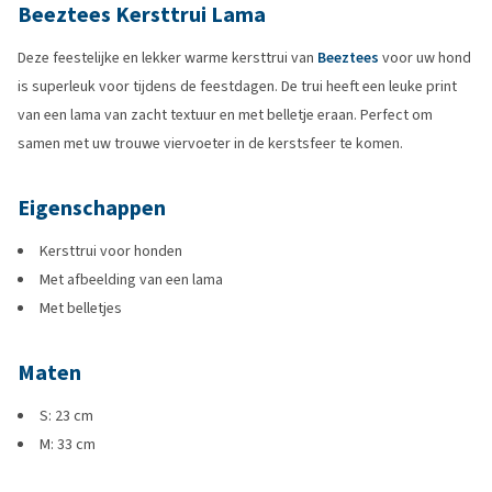
Beeztees Kersttrui Lama
Deze feestelijke en lekker warme kersttrui van
Beeztees
voor uw hond
is superleuk voor tijdens de feestdagen. De trui heeft een leuke print
van een lama van zacht textuur en met belletje eraan. Perfect om
samen met uw trouwe viervoeter in de kerstsfeer te komen.
Eigenschappen
Kersttrui voor honden
Met afbeelding van een lama
Met belletjes
Maten
S: 23 cm
M: 33 cm