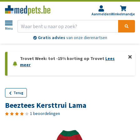
Aanmelden
Winkelmandje
Menu
Gratis advies
van onze dierenartsen
Trovet Week: tot -15% korting op Trovet
Lees
meer
Terug
Beeztees Kersttrui Lama
1 beoordelingen