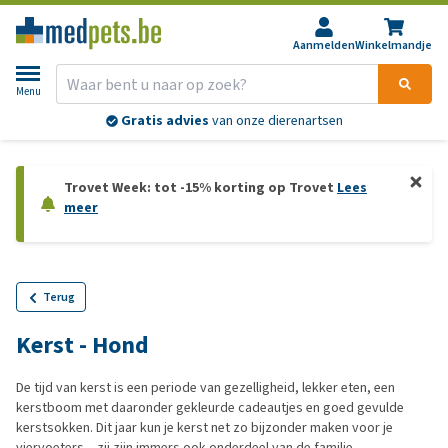
Aanmelden
Winkelmandje
Menu
Gratis advies
van onze dierenartsen
Trovet Week: tot -15% korting op Trovet
Lees
meer
Terug
Kerst - Hond
De tijd van kerst is een periode van gezelligheid, lekker eten, een
kerstboom met daaronder gekleurde cadeautjes en goed gevulde
kerstsokken. Dit jaar kun je kerst net zo bijzonder maken voor je
viervoeters – zij zijn immers ook onderdeel van de familie.