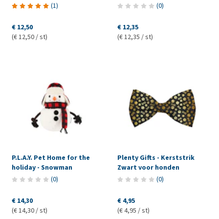
(
1
)
(
0
)
€ 12,50
€ 12,35
(€ 12,50 / st)
(€ 12,35 / st)
P.L.A.Y. Pet Home for the
Plenty Gifts - Kerststrik
holiday - Snowman
Zwart voor honden
(
0
)
(
0
)
€ 14,30
€ 4,95
(€ 14,30 / st)
(€ 4,95 / st)