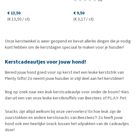
€ 13,50
€ 9,50
(€ 13,50 / st)
(€ 3,17 / st)
Onze kerstwinkel is weer geopend en bevat allerlei dingen die je nodig
kunt hebben om de kerstdagen speciaal te maken voor je huisdier!
Kerstcadeautjes voor jouw hond!
Bereid jouw hond goed voor op kerst met een leuke kerststrik van
Plenty Gifts! Zo neemt jouw huisdier in stijl deel aan het kerstdiner!
Nog op zoek naar een leuk kerstcadeautje voor onder de boom? Kies
dan uit een van onze leuke kerstknuffels van Beeztees of P.L.A.Y. Pet.
Snacks zijn altijd welkom bij onze viervoeters! En hoe leuk zijn de
zuurstokken en andere kerstsnacks van Beeztees?! Zo heeft jouw
hond ook een heerlijke snack tussen het uitpakken van de cadeautjes
door!