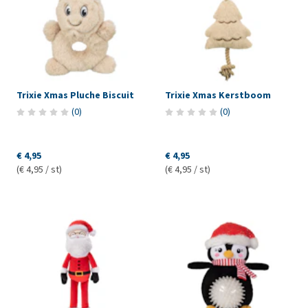
Trixie Xmas Pluche Biscuit
Trixie Xmas Kerstboom
(
0
)
(
0
)
€ 4,95
€ 4,95
(€ 4,95 / st)
(€ 4,95 / st)