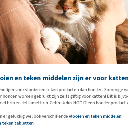
oien en teken middelen zijn er voor katte
evoeliger voor vlooien en teken producten dan honden. Sommige 
r honden worden gebruikt zijn zelfs giftig voor katten! Dit is bijv
methrin en deltamethrin. Gebruik dus NOOIT een hondenproduct v
jn er gelukkig wel ook verschillende
vlooien en teken middelen
:
n teken tabletten