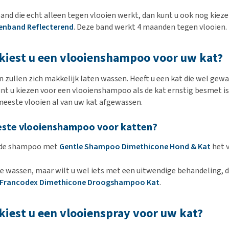
band die echt alleen tegen vlooien werkt, dan kunt u ook nog kieze
enband Reflecterend
. Deze band werkt 4 maanden tegen vlooien.
kiest u een vlooienshampoo voor uw kat?
en zullen zich makkelijk laten wassen. Heeft u een kat die wel gew
nt u kiezen voor een vlooienshampoo als de kat ernstig besmet is
eeste vlooien al van uw kat afgewassen.
beste vlooienshampoo voor katten?
s de shampoo met
Gentle Shampoo Dimethicone Hond & Kat
het v
 te wassen, maar wilt u wel iets met een uitwendige behandeling, 
Francodex Dimethicone Droogshampoo Kat
.
iest u een vlooienspray voor uw kat?