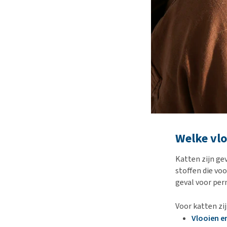
Welke vlo
Katten zijn g
stoffen die voo
geval voor per
Voor katten zi
Vlooien e