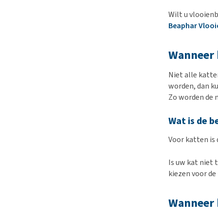
Wilt u vlooien
Beaphar Vlooi
Wanneer 
Niet alle katt
worden, dan ku
Zo worden de m
Wat is de 
Voor katten i
Is uw kat niet
kiezen voor de
Wanneer k