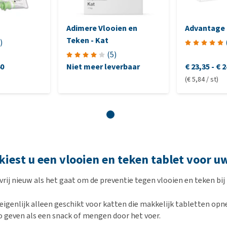
Adimere Vlooien en
Advantage 
Teken - Kat
)
(
5
)
40
Niet meer leverbaar
€ 23,35
-
€ 2
(€ 5,84 / st)
iest u een vlooien en teken tablet voor u
vrij nieuw als het gaat om de preventie tegen vlooien en teken bij
 eigenlijk alleen geschikt voor katten die makkelijk tabletten op
o geven als een snack of mengen door het voer.