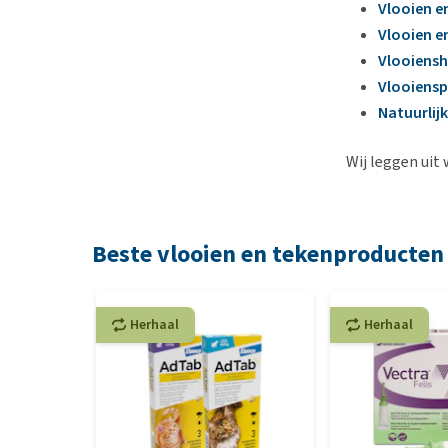
Vlooien e
Vlooien e
Vlooiens
Vlooiensp
Natuurlij
Wij leggen uit 
Beste vlooien en tekenproducten
Herhaal
Herhaal