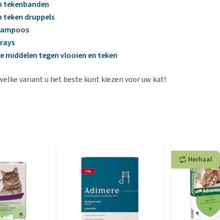
n tekenbanden
n teken druppels
hampoos
rays
ke middelen tegen vlooien en teken
welke variant u het beste kunt kiezen voor uw kat!
Herhaal