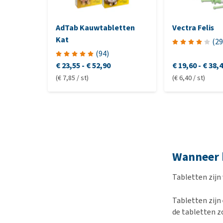
AdTab Kauwtabletten
Vectra Felis
Kat
(
29
(
94
)
€ 23,55
-
€ 52,90
€ 19,60
-
€ 38,
(€ 7,85 / st)
(€ 6,40 / st)
Wanneer k
Tabletten zijn 
Tabletten zijn
de tabletten z