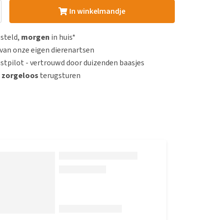
In winkelmandje
esteld,
morgen
in huis*
van onze eigen dierenartsen
stpilot - vertrouwd door duizenden baasjes
n
zorgeloos
terugsturen