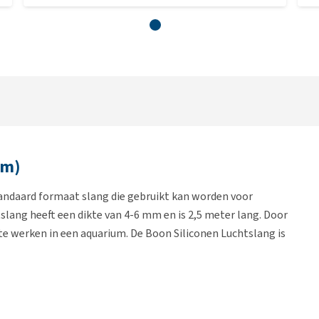
mm)
tandaard formaat slang die gebruikt kan worden voor
slang heeft een dikte van 4-6 mm en is 2,5 meter lang. Door
g te werken in een aquarium. De Boon Siliconen Luchtslang is