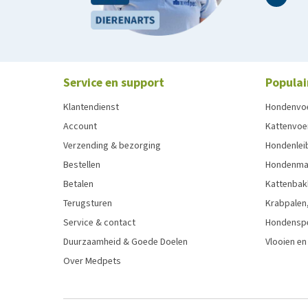
Service en support
Populai
Klantendienst
Hondenvo
Account
Kattenvoe
Verzending & bezorging
Hondenleib
Bestellen
Hondenma
Betalen
Kattenbak
Terugsturen
Krabpalen,
Service & contact
Hondensp
Duurzaamheid & Goede Doelen
Vlooien en
Over Medpets