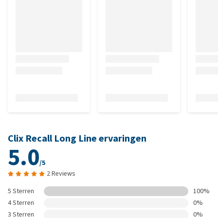
Clix Recall Long Line ervaringen
5.0
/5
2 Reviews
5 Sterren
100%
4 Sterren
0%
3 Sterren
0%