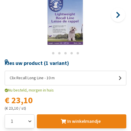
Kies uw product (1 variant)
Clix Recall Long Line - 10 m
Nu besteld, morgen in huis
€ 23,10
(€ 23,10 / st)
In winkelmandje