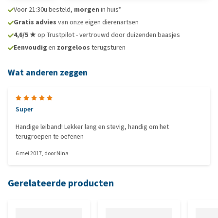
Voor 21:30u besteld,
morgen
in huis*
Gratis advies
van onze eigen dierenartsen
4,6/5 ★
op Trustpilot - vertrouwd door duizenden baasjes
Eenvoudig
en
zorgeloos
terugsturen
Wat anderen zeggen
Super
Handige leiband! Lekker lang en stevig, handig om het
terugroepen te oefenen
6 mei 2017
, door
Nina
Gerelateerde producten