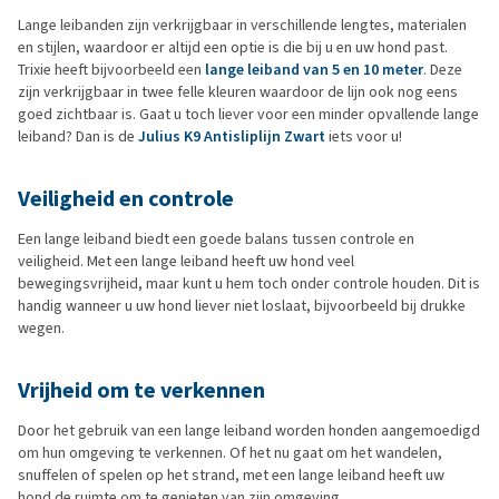
Lange leibanden zijn verkrijgbaar in verschillende lengtes, materialen
en stijlen, waardoor er altijd een optie is die bij u en uw hond past.
Trixie heeft bijvoorbeeld een
lange leiband van 5 en 10 meter
. Deze
zijn verkrijgbaar in twee felle kleuren waardoor de lijn ook nog eens
goed zichtbaar is. Gaat u toch liever voor een minder opvallende lange
leiband? Dan is de
Julius K9 Antisliplijn Zwart
iets voor u!
Veiligheid en controle
Een lange leiband biedt een goede balans tussen controle en
veiligheid. Met een lange leiband heeft uw hond veel
bewegingsvrijheid, maar kunt u hem toch onder controle houden. Dit is
handig wanneer u uw hond liever niet loslaat, bijvoorbeeld bij drukke
wegen.
Vrijheid om te verkennen
Door het gebruik van een lange leiband worden honden aangemoedigd
om hun omgeving te verkennen. Of het nu gaat om het wandelen,
snuffelen of spelen op het strand, met een lange leiband heeft uw
hond de ruimte om te genieten van zijn omgeving.