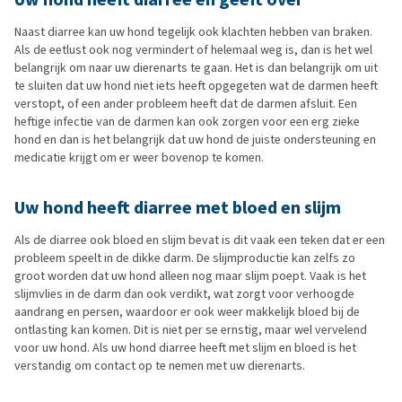
Naast diarree kan uw hond tegelijk ook klachten hebben van braken.
Als de eetlust ook nog vermindert of helemaal weg is, dan is het wel
belangrijk om naar uw dierenarts te gaan. Het is dan belangrijk om uit
te sluiten dat uw hond niet iets heeft opgegeten wat de darmen heeft
verstopt, of een ander probleem heeft dat de darmen afsluit. Een
heftige infectie van de darmen kan ook zorgen voor een erg zieke
hond en dan is het belangrijk dat uw hond de juiste ondersteuning en
medicatie krijgt om er weer bovenop te komen.
Uw hond heeft diarree met bloed en slijm
Als de diarree ook bloed en slijm bevat is dit vaak een teken dat er een
probleem speelt in de dikke darm. De slijmproductie kan zelfs zo
groot worden dat uw hond alleen nog maar slijm poept. Vaak is het
slijmvlies in de darm dan ook verdikt, wat zorgt voor verhoogde
aandrang en persen, waardoor er ook weer makkelijk bloed bij de
ontlasting kan komen. Dit is niet per se ernstig, maar wel vervelend
voor uw hond. Als uw hond diarree heeft met slijm en bloed is het
verstandig om contact op te nemen met uw dierenarts.