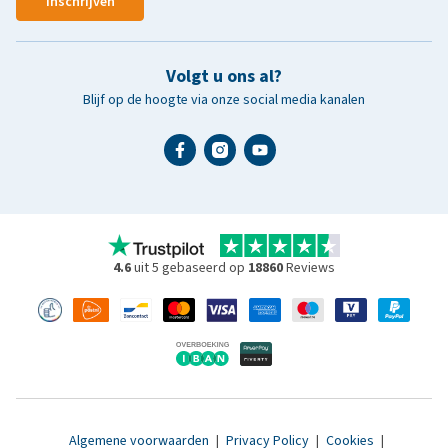
Inschrijven
Volgt u ons al?
Blijf op de hoogte via onze social media kanalen
4.6
uit 5 gebaseerd op
18860
Reviews
Algemene voorwaarden
|
Privacy Policy
|
Cookies
|