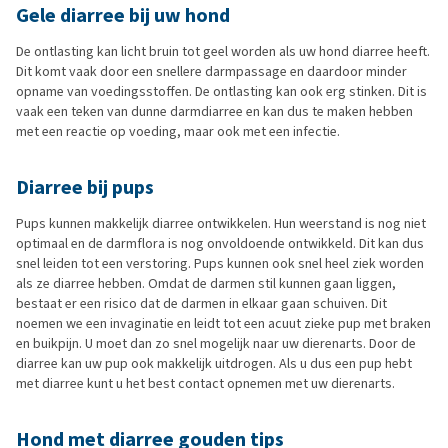
Gele diarree bij uw hond
De ontlasting kan licht bruin tot geel worden als uw hond diarree heeft.
Dit komt vaak door een snellere darmpassage en daardoor minder
opname van voedingsstoffen. De ontlasting kan ook erg stinken. Dit is
vaak een teken van dunne darmdiarree en kan dus te maken hebben
met een reactie op voeding, maar ook met een infectie.
Diarree bij pups
Pups kunnen makkelijk diarree ontwikkelen. Hun weerstand is nog niet
optimaal en de darmflora is nog onvoldoende ontwikkeld. Dit kan dus
snel leiden tot een verstoring. Pups kunnen ook snel heel ziek worden
als ze diarree hebben. Omdat de darmen stil kunnen gaan liggen,
bestaat er een risico dat de darmen in elkaar gaan schuiven. Dit
noemen we een invaginatie en leidt tot een acuut zieke pup met braken
en buikpijn. U moet dan zo snel mogelijk naar uw dierenarts. Door de
diarree kan uw pup ook makkelijk uitdrogen. Als u dus een pup hebt
met diarree kunt u het best contact opnemen met uw dierenarts.
Hond met diarree gouden tips