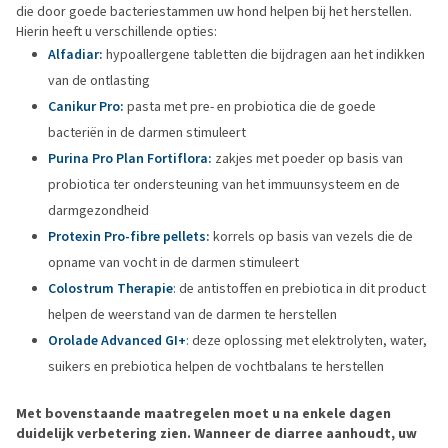
die door goede bacteriestammen uw hond helpen bij het herstellen.
Hierin heeft u verschillende opties:
Alfadiar:
hypoallergene tabletten die bijdragen aan het indikken
van de ontlasting
Canikur Pro:
pasta met pre- en probiotica die de goede
bacteriën in de darmen stimuleert
Purina Pro Plan Fortiflora:
zakjes met poeder op basis van
probiotica ter ondersteuning van het immuunsysteem en de
darmgezondheid
Protexin Pro-fibre pellets:
korrels op basis van vezels die de
opname van vocht in de darmen stimuleert
Colostrum Therapie
: de antistoffen en prebiotica in dit product
helpen de weerstand van de darmen te herstellen
Orolade Advanced GI+
: deze oplossing met elektrolyten, water,
suikers en prebiotica helpen de vochtbalans te herstellen
Met bovenstaande maatregelen moet u na enkele dagen
duidelijk verbetering zien. Wanneer de diarree aanhoudt, uw