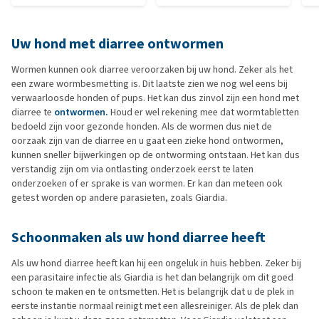
Uw hond met diarree ontwormen
Wormen kunnen ook diarree veroorzaken bij uw hond. Zeker als het
een zware wormbesmetting is. Dit laatste zien we nog wel eens bij
verwaarloosde honden of pups. Het kan dus zinvol zijn een hond met
diarree te
ontwormen.
Houd er wel rekening mee dat wormtabletten
bedoeld zijn voor gezonde honden. Als de wormen dus niet de
oorzaak zijn van de diarree en u gaat een zieke hond ontwormen,
kunnen sneller bijwerkingen op de ontworming ontstaan. Het kan dus
verstandig zijn om via ontlasting onderzoek eerst te laten
onderzoeken of er sprake is van wormen. Er kan dan meteen ook
getest worden op andere parasieten, zoals Giardia.
Schoonmaken als uw hond diarree heeft
Als uw hond diarree heeft kan hij een ongeluk in huis hebben. Zeker bij
een parasitaire infectie als Giardia is het dan belangrijk om dit goed
schoon te maken en te ontsmetten. Het is belangrijk dat u de plek in
eerste instantie normaal reinigt met een allesreiniger. Als de plek dan