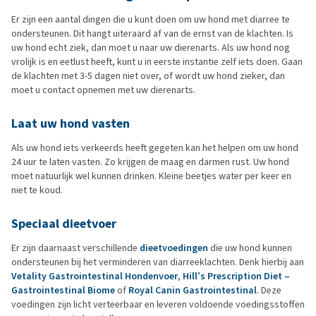
Er zijn een aantal dingen die u kunt doen om uw hond met diarree te
ondersteunen. Dit hangt uiteraard af van de ernst van de klachten. Is
uw hond echt ziek, dan moet u naar uw dierenarts. Als uw hond nog
vrolijk is en eetlust heeft, kunt u in eerste instantie zelf iets doen. Gaan
de klachten met 3-5 dagen niet over, of wordt uw hond zieker, dan
moet u contact opnemen met uw dierenarts.
Laat uw hond vasten
Als uw hond iets verkeerds heeft gegeten kan het helpen om uw hond
24 uur te laten vasten. Zo krijgen de maag en darmen rust. Uw hond
moet natuurlijk wel kunnen drinken. Kleine beetjes water per keer en
niet te koud.
Speciaal dieetvoer
Er zijn daarnaast verschillende
dieetvoedingen
die uw hond kunnen
ondersteunen bij het verminderen van diarreeklachten. Denk hierbij aan
Vetality Gastrointestinal Hondenvoer
,
Hill’s Prescription Diet –
Gastrointestinal Biome
of
Royal Canin Gastrointestinal
. Deze
voedingen zijn licht verteerbaar en leveren voldoende voedingsstoffen