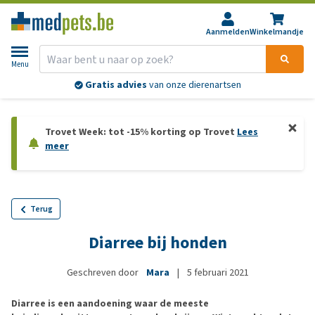
Aanmelden
Winkelmandje
Menu
Gratis advies
van onze dierenartsen
Trovet Week: tot -15% korting op Trovet
Lees
meer
Terug
Diarree bij honden
Geschreven door
Mara
|
5 februari 2021
Diarree is een aandoening waar de meeste