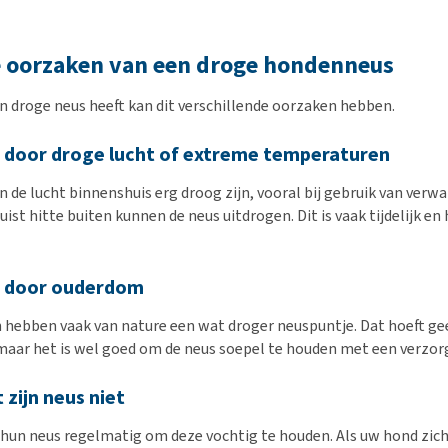
e oorzaken van een droge hondenneus
n droge neus heeft kan dit verschillende oorzaken hebben.
 door droge lucht of extreme temperaturen
n de lucht binnenshuis erg droog zijn, vooral bij gebruik van ver
uist hitte buiten kunnen de neus uitdrogen. Dit is vaak tijdelijk en
s door ouderdom
hebben vaak van nature een wat droger neuspuntje. Dat hoeft ge
, maar het is wel goed om de neus soepel te houden met een verzo
 zijn neus niet
hun neus regelmatig om deze vochtig te houden. Als uw hond zic