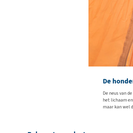
De honde
De neus van de
het lichaam en
maar kan wel d