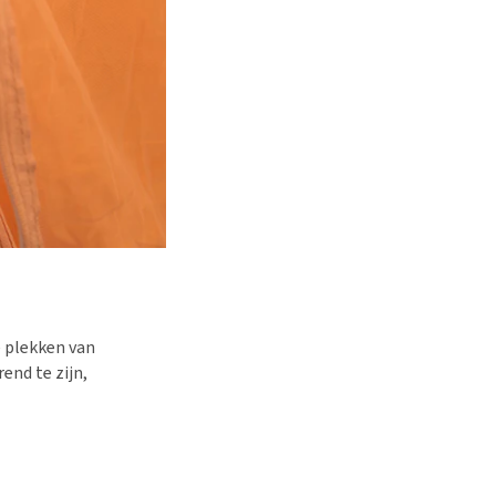
e plekken van
end te zijn,