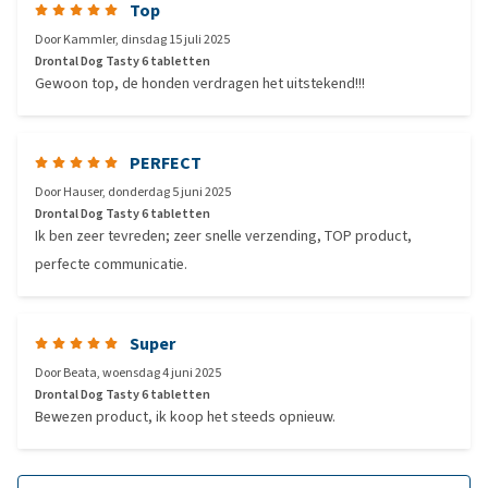
Top
Door
Kammler
,
dinsdag 15 juli 2025
Drontal Dog Tasty 6 tabletten
Gewoon top, de honden verdragen het uitstekend!!!
PERFECT
Door
Hauser
,
donderdag 5 juni 2025
Drontal Dog Tasty 6 tabletten
Ik ben zeer tevreden; zeer snelle verzending, TOP product,
perfecte communicatie.
Super
Door
Beata
,
woensdag 4 juni 2025
Drontal Dog Tasty 6 tabletten
Bewezen product, ik koop het steeds opnieuw.