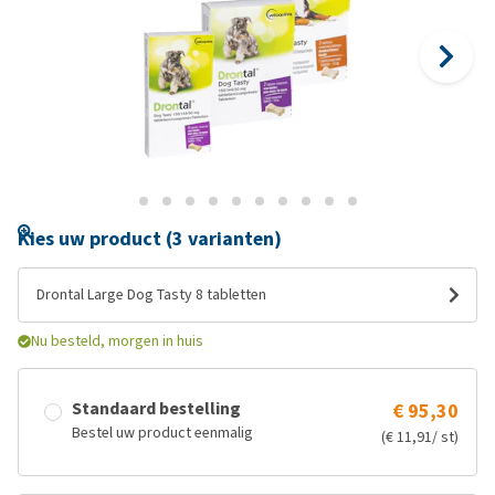
Kies uw product (3 varianten)
Drontal Large Dog Tasty 8 tabletten
Nu besteld, morgen in huis
Standaard bestelling
€ 95,30
Bestel uw product eenmalig
(€ 11,91/ st)