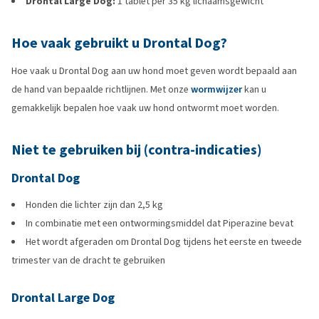
Drontal Large Dog:
1 tablet per 35 kg lichaamsgewicht
Hoe vaak gebruikt u Drontal Dog?
Hoe vaak u Drontal Dog aan uw hond moet geven wordt bepaald aan
de hand van bepaalde richtlijnen. Met onze
wormwijzer
kan u
gemakkelijk bepalen hoe vaak uw hond ontwormt moet worden.
Niet te gebruiken bij (contra-indicaties)
Drontal Dog
Honden die lichter zijn dan 2,5 kg
In combinatie met een ontwormingsmiddel dat Piperazine bevat
Het wordt afgeraden om Drontal Dog tijdens het eerste en tweede
trimester van de dracht te gebruiken
Drontal Large Dog