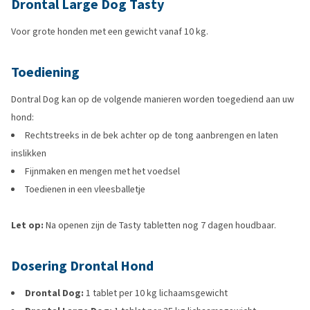
Drontal Large Dog Tasty
Voor grote honden met een gewicht vanaf 10 kg.
Toediening
Dontral Dog kan op de volgende manieren worden toegediend aan uw
hond:
Rechtstreeks in de bek achter op de tong aanbrengen en laten
inslikken
Fijnmaken en mengen met het voedsel
Toedienen in een vleesballetje
Let op:
Na openen zijn de Tasty tabletten nog 7 dagen houdbaar.
Dosering Drontal Hond
Drontal Dog:
1 tablet per 10 kg lichaamsgewicht