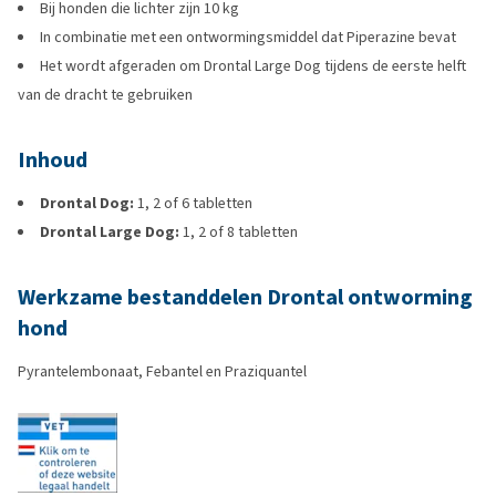
Bij honden die lichter zijn 10 kg
In combinatie met een ontwormingsmiddel dat Piperazine bevat
Het wordt afgeraden om Drontal Large Dog tijdens de eerste helft
van de dracht te gebruiken
Inhoud
Drontal Dog:
1, 2 of 6 tabletten
Drontal Large Dog:
1, 2 of 8 tabletten
Werkzame bestanddelen Drontal ontworming
hond
Pyrantelembonaat, Febantel en Praziquantel