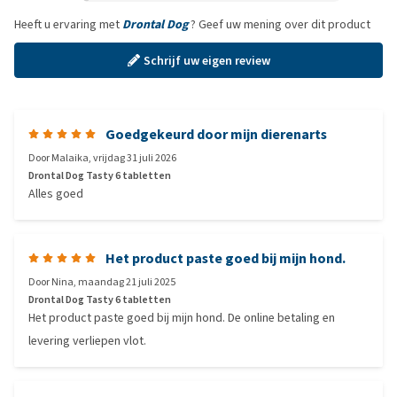
Heeft u ervaring met
Drontal Dog
? Geef uw mening over dit product
Schrijf uw eigen review
Goedgekeurd door mijn dierenarts
Door
Malaika
,
vrijdag 31 juli 2026
Drontal Dog Tasty 6 tabletten
Alles goed
Het product paste goed bij mijn hond.
Door
Nina
,
maandag 21 juli 2025
Drontal Dog Tasty 6 tabletten
Het product paste goed bij mijn hond. De online betaling en
levering verliepen vlot.