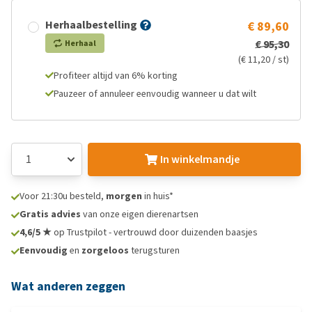
Herhaalbestelling
€ 89,60
€ 95,30
Herhaal
(€ 11,20 / st)
Profiteer altijd van 6% korting
Pauzeer of annuleer eenvoudig wanneer u dat wilt
In winkelmandje
Voor 21:30u besteld,
morgen
in huis*
Gratis advies
van onze eigen dierenartsen
4,6/5 ★
op Trustpilot - vertrouwd door duizenden baasjes
Eenvoudig
en
zorgeloos
terugsturen
Wat anderen zeggen