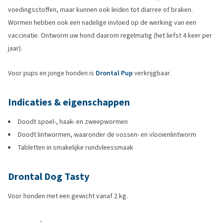
voedingsstoffen, maar kunnen ook leiden tot diarree of braken.
Wormen hebben ook een nadelige invloed op de werking van een
vaccinatie. Ontworm uw hond daarom regelmatig (het liefst 4 keer per
jaar).
Voor pups en jonge honden is
Drontal Pup
verkrijgbaar.
Indicaties & eigenschappen
Doodt spoel-, haak- en zweepwormen
Doodt lintwormen, waaronder de vossen- en vlooienlintworm
Tabletten in smakelijke rundvleessmaak
Drontal Dog Tasty
Voor honden met een gewicht vanaf 2 kg.