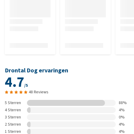
Drontal Dog ervaringen
4.7
/5
48 Reviews
5 Sterren
88%
4 Sterren
4%
3 Sterren
0%
2 Sterren
4%
1 Sterren
4%