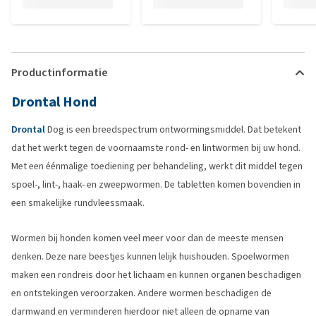
Productinformatie
Drontal Hond
Drontal
Dog is een breedspectrum ontwormingsmiddel. Dat betekent
dat het werkt tegen de voornaamste rond- en lintwormen bij uw hond.
Met een éénmalige toediening per behandeling, werkt dit middel tegen
spoel-, lint-, haak- en zweepwormen. De tabletten komen bovendien in
een smakelijke rundvleessmaak.
Wormen bij honden komen veel meer voor dan de meeste mensen
denken. Deze nare beestjes kunnen lelijk huishouden. Spoelwormen
maken een rondreis door het lichaam en kunnen organen beschadigen
en ontstekingen veroorzaken. Andere wormen beschadigen de
darmwand en verminderen hierdoor niet alleen de opname van