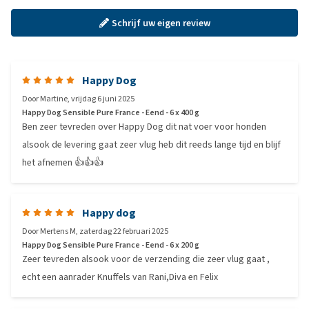
Schrijf uw eigen review
Happy Dog
Door
Martine
,
vrijdag 6 juni 2025
Happy Dog Sensible Pure France - Eend - 6 x 400 g
Ben zeer tevreden over Happy Dog dit nat voer voor honden
alsook de levering gaat zeer vlug heb dit reeds lange tijd en blijf
het afnemen 👍👍👍
Happy dog
Door
Mertens M
,
zaterdag 22 februari 2025
Happy Dog Sensible Pure France - Eend - 6 x 200 g
Zeer tevreden alsook voor de verzending die zeer vlug gaat ,
echt een aanrader Knuffels van Rani,Diva en Felix