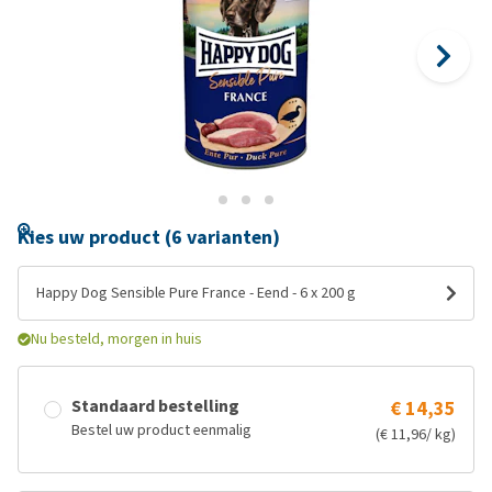
Kies uw product (6 varianten)
Happy Dog Sensible Pure France - Eend - 6 x 200 g
Nu besteld, morgen in huis
Standaard bestelling
€ 14,35
Bestel uw product eenmalig
(€ 11,96/ kg)