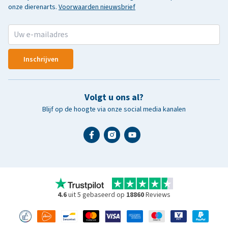
onze dierenarts.
Voorwaarden nieuwsbrief
Inschrijven
Volgt u ons al?
Blijf op de hoogte via onze social media kanalen
4.6
uit 5 gebaseerd op
18860
Reviews