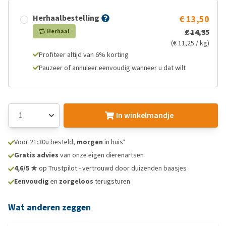
Herhaalbestelling
€ 13,50
€ 14,35
Herhaal
(€ 11,25 / kg)
Profiteer altijd van 6% korting
Pauzeer of annuleer eenvoudig wanneer u dat wilt
In winkelmandje
Voor 21:30u besteld,
morgen
in huis*
Gratis advies
van onze eigen dierenartsen
4,6/5 ★
op Trustpilot - vertrouwd door duizenden baasjes
Eenvoudig
en
zorgeloos
terugsturen
Wat anderen zeggen