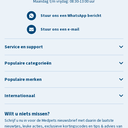
Maandag t/m vrijdag: 08:30-13:00 uur
Stuur ons een WhatsApp bericht
Stuur ons een e-mail
Service en support
Populaire categorieën
Populaire merken
Internationaal
Wilt u niets missen?
Schrijf u nu in voor de Medpets nieuwsbrief met daarin de laatste
nieuwtjes, leuke acties, exclusieve kortingscodes en tips & advies van