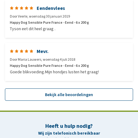
Eendenvlees
Door
Veerle
,
woensdag 30 januari 2019
Happy Dog Sensible Pure France - Eend - 6 x 200 g
Tyson eet dit heel graag .
Mevr.
Door
Maria Lauwers
,
woensdag 4 juli 2018
Happy Dog Sensible Pure France - Eend - 6 x 200 g
Goede blikvoeding.Mijn hondjes lusten het graag!
Bekijk alle beoordelingen
Heeft u hulp nodig?
Wij zijn telefonisch bereikbaar