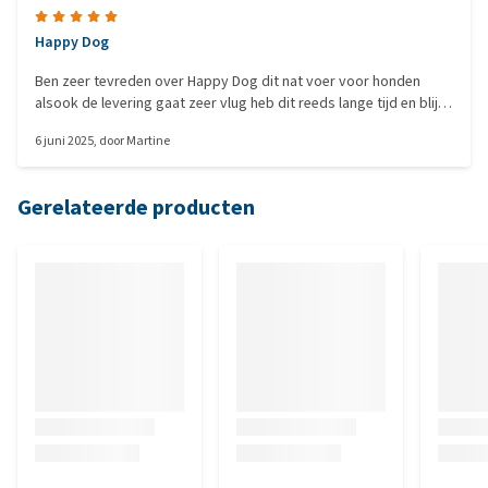
Happy Dog
Ben zeer tevreden over Happy Dog dit nat voer voor honden
alsook de levering gaat zeer vlug heb dit reeds lange tijd en blijf
het afnemen 👍👍👍
6 juni 2025
, door
Martine
Gerelateerde producten