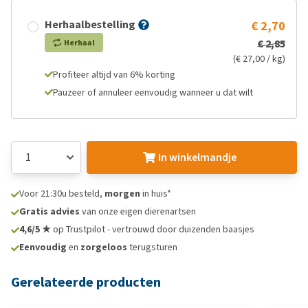
Herhaalbestelling
€ 2,70
€ 2,85
Herhaal
(€ 27,00 / kg)
Profiteer altijd van 6% korting
Pauzeer of annuleer eenvoudig wanneer u dat wilt
In winkelmandje
Voor 21:30u besteld,
morgen
in huis*
Gratis advies
van onze eigen dierenartsen
4,6/5 ★
op Trustpilot - vertrouwd door duizenden baasjes
Eenvoudig
en
zorgeloos
terugsturen
Gerelateerde producten