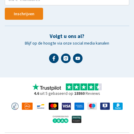
Inschrijven
Volgt u ons al?
Blijf op de hoogte via onze social media kanalen
4.6
uit 5 gebaseerd op
18860
Reviews