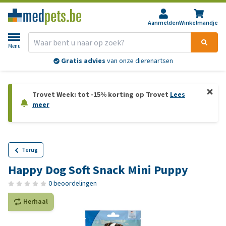
Aanmelden
Winkelmandje
Menu
Gratis advies
van onze dierenartsen
Trovet Week: tot -15% korting op Trovet
Lees
meer
Terug
Happy Dog Soft Snack Mini Puppy
0 beoordelingen
Herhaal