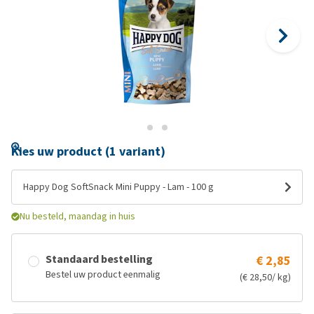
Kies uw product (1 variant)
Happy Dog SoftSnack Mini Puppy - Lam - 100 g
Nu besteld, maandag in huis
Standaard bestelling
€ 2,85
Bestel uw product eenmalig
(€ 28,50/ kg)