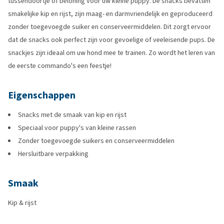
tussendoortje of beloning voor uw kleine puppy. De snacks bevatten
smakelijke kip en rijst, zijn maag- en darmvriendelijk en geproduceerd
zonder toegevoegde suiker en conserveermiddelen. Dit zorgt ervoor
dat de snacks ook perfect zijn voor gevoelige of veeleisende pups. De
snackjes zijn ideaal om uw hond mee te trainen. Zo wordt het leren van
de eerste commando's een feestje!
Eigenschappen
Snacks met de smaak van kip en rijst
Speciaal voor puppy's van kleine rassen
Zonder toegevoegde suikers en conserveermiddelen
Hersluitbare verpakking
Smaak
Kip & rijst