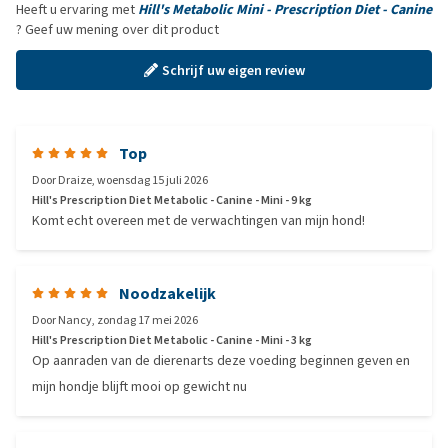
Heeft u ervaring met
Hill's Metabolic Mini - Prescription Diet - Canine
? Geef uw mening over dit product
Schrijf uw eigen review
Top
Door
Draize
,
woensdag 15 juli 2026
Hill's Prescription Diet Metabolic - Canine - Mini - 9 kg
Komt echt overeen met de verwachtingen van mijn hond!
Noodzakelijk
Door
Nancy
,
zondag 17 mei 2026
Hill's Prescription Diet Metabolic - Canine - Mini - 3 kg
Op aanraden van de dierenarts deze voeding beginnen geven en
mijn hondje blijft mooi op gewicht nu