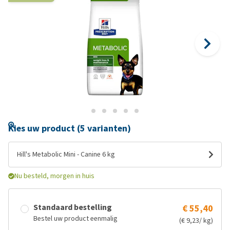
Kies uw product (5 varianten)
Hill's Metabolic Mini - Canine 6 kg
Nu besteld, morgen in huis
Standaard bestelling
€ 55,40
Bestel uw product eenmalig
(€ 9,23/ kg)