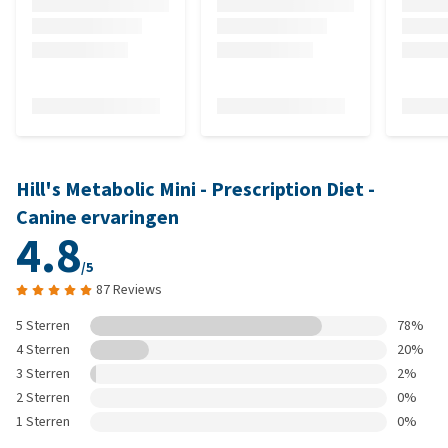
Hill's Metabolic Mini - Prescription Diet -
Canine ervaringen
4.8
/5
87 Reviews
5 Sterren
78%
4 Sterren
20%
3 Sterren
2%
2 Sterren
0%
1 Sterren
0%