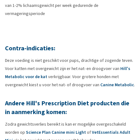
van 1-2% lichaamsgewicht per week gedurende de
vermageringsperiode
Contra-indicaties:
Deze voeding is niet geschikt voor pups, drachtige of zogende teven.
Voor katten met overgewicht zijn er het nat- en droogvoer van
Hill's
Metabolic voor de kat
verkrijgbaar. Voor grotere honden met
overgewicht kiest u voor het nat- of droogvoer van
Canine Metabolic
.
Andere Hill's Prescription Diet producten die
in aanmerking komen:
Zodra gewichtsverlies bereikt is kan er mogelijke overgeschakeld
worden op
Science Plan Canine mini Light
of
VetEssentials Adult