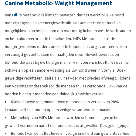
Canine Metabolic- Weight Management
Van
Hill's
Metabolic is klinisch bewezen dat het werkt bij elke hond
met zijn eigen unieke energieverbruik. Het activeert de natuurlijke
mogelijkheid van het lichaam om overmatig lichaamsvet te verbranden
en het calorieverbruik te beïnvloeden. Hill's Metabolic helpt de
hongergevoelens onder controle te houden en zorgt voor een vol en
verzadigd gevoel tussen de maaltijden door. Gewichtsverlies en -
behoud die past bij uw huidige manier van voeren, u hoeft niet over te
schakelen op een andere voeding als uw hond weer in vorm is. Boek
geweldige resultaten, zelfs als u het voer niet precies afweegt. Tijdens
een voedingsonderzoek (bij de mensen thuis) vertoonde 88% van de
honden binnen 2 maanden een duidelijk gewichtsverlies.
Klinisch bewezen; binnen twee maanden een verlies van 28%
lichaamsvet bij honden op een veilige verantwoorde manier
Met behulp van Hill's Metabolic worden schommelingen in het
gewicht vermeden nadat de hond eerst is afgevallen. Dus geen gejojo
Behoudt van een effectieve en veilige snelheid van gewichtsverlies