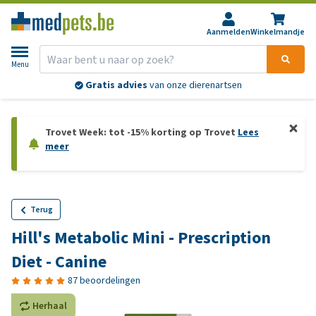
Aanmelden
Winkelmandje
Menu
Gratis advies
van onze dierenartsen
Trovet Week: tot -15% korting op Trovet
Lees
meer
Terug
Hill's Metabolic Mini - Prescription
Diet - Canine
87 beoordelingen
Herhaal