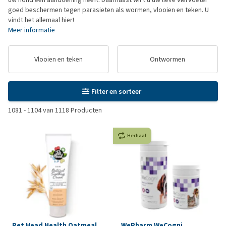
goed beschermen tegen parasieten als wormen, vlooien en teken. U
vindt het allemaal hier!
Meer informatie
Vlooien en teken
Ontwormen
Filter en sorteer
1081
-
1104
van
1118
Producten
Herhaal
Pet Head Health Oatmeal
WePharm WeCogni