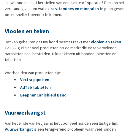
Is uw hond aan het herstellen van een ziekte of operatie? Dan kan het
verstandig zijn om wat extra
vitamines en mineralen
te gaan geven
om er sneller bovenop te komen.
Vlooien en teken
Het kan gebeuren dat uw hond besmet raakt met
vlooien en teken
.
Gelukkig zijn er veel producten op de markt die deze vervelende
parasieten snel bestrijden. U kunt kiezen uit banden, pipetten en
tabletten.
Voorbeelden van producten zijn:
Vectra pipetten
AdTab tabletten
Beaphar Canishield Band
Vuurwerkangst
Aan het einde van het jaar is het voor veel honden een lastige tijd.
Vuurwerkangst
is een terugkerend probleem waar veel honden