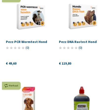
Pezz PCR Wormtest Hond
Pezz DNA Rastest Hond
(
0
)
(
0
)
€ 49,60
€ 119,80
Herhaal