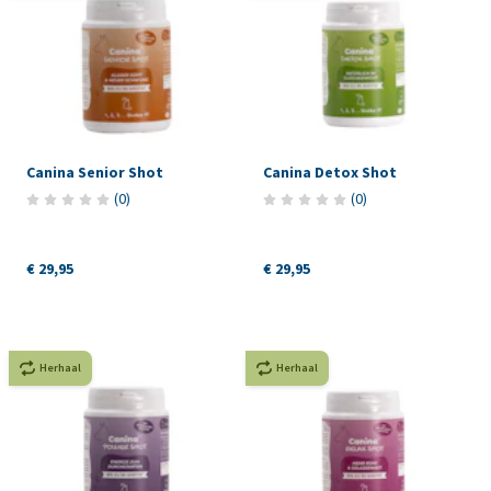
Canina Senior Shot
Canina Detox Shot
(
0
)
(
0
)
€ 29,95
€ 29,95
Herhaal
Herhaal