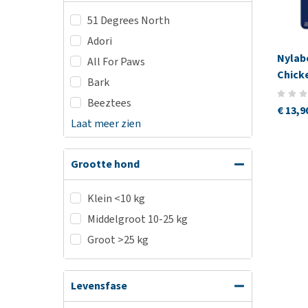
51 Degrees North
Adori
Nylab
All For Paws
Chick
Bark
Beeztees
€ 13,9
Laat meer zien
Grootte hond
Klein <10 kg
Middelgroot 10-25 kg
Groot >25 kg
Levensfase