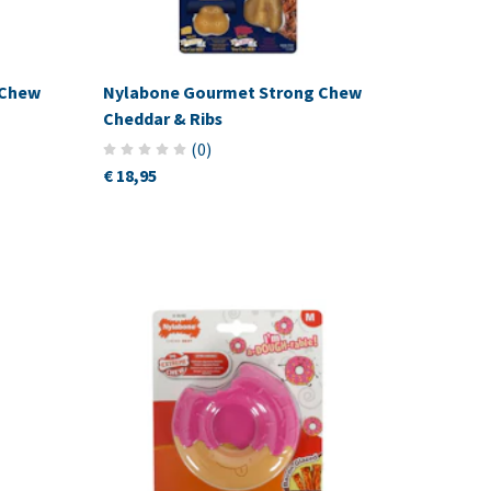
 Chew
Nylabone Gourmet Strong Chew
Cheddar & Ribs
(
0
)
€ 18,95