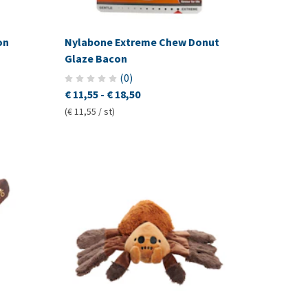
on
Nylabone Extreme Chew Donut
Glaze Bacon
(
0
)
€ 11,55
-
€ 18,50
(€ 11,55 / st)