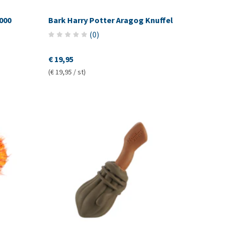
000
Bark Harry Potter Aragog Knuffel
(
0
)
€ 19,95
(€ 19,95 / st)