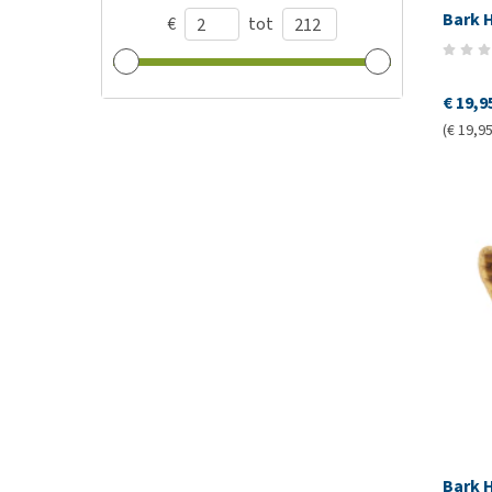
Bark 
€
tot
€ 19,9
(€ 19,95
Bark 