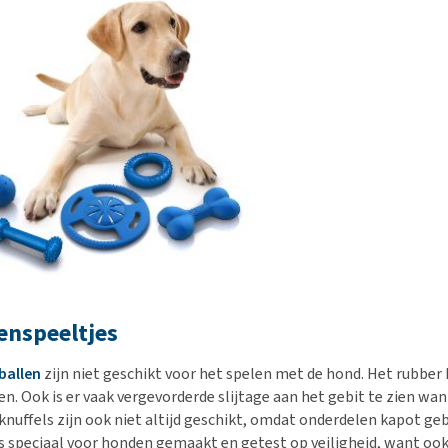
nspeeltjes
ballen
zijn niet geschikt voor het spelen met de hond. Het rubber
gen. Ook is er vaak vergevorderde slijtage aan het gebit te zien 
nuffels zijn ook niet altijd geschikt, omdat onderdelen kapot ge
s speciaal voor honden gemaakt en getest op veiligheid, want ook v