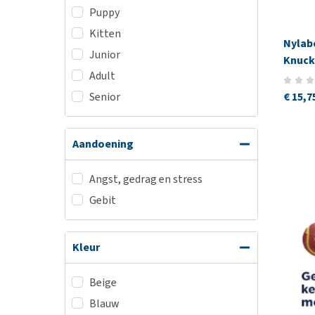
Puppy
Kitten
Nylab
Junior
Knuck
Adult
Senior
€ 15,7
Aandoening
Angst, gedrag en stress
Gebit
Kleur
Beige
Blauw