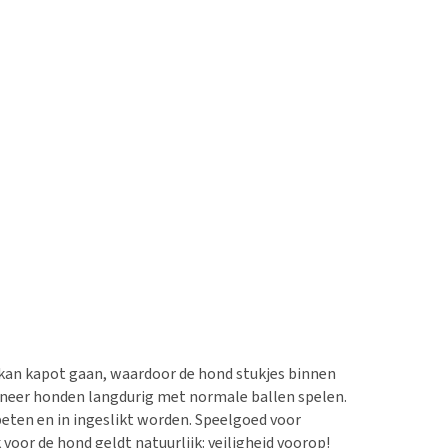
 kan kapot gaan, waardoor de hond stukjes binnen
wanneer honden langdurig met normale ballen spelen.
beten en in ingeslikt worden. Speelgoed voor
oor de hond geldt natuurlijk: veiligheid voorop!