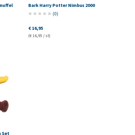
nuffel
Bark Harry Potter Nimbus 2000
(
0
)
€ 16,95
(€ 16,95 / st)
h Set