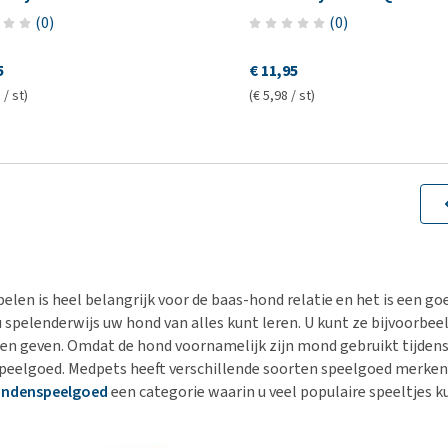
(
0
)
(
0
)
5
€ 11,95
 / st)
(€ 5,98 / st)
elen is heel belangrijk voor de baas-hond relatie en het is een go
 spelenderwijs uw hond van alles kunt leren. U kunt ze bijvoorbeel
ten geven. Omdat de hond voornamelijk zijn mond gebruikt tijdens 
eelgoed. Medpets heeft verschillende soorten speelgoed merke
ndenspeelgoed
een categorie waarin u veel populaire speeltjes ku