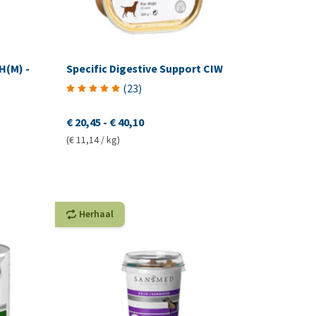
H(M) -
Specific Digestive Support CIW
(
23
)
€ 20,45
-
€ 40,10
(€ 11,14 / kg)
Herhaal