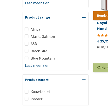
Laat meer zien
Bundel
Product range
Royal 
Hond -
Africa
Alaska Salmon
€ 25,9
ASD
(€ 10,81
Black Bird
Blue Mountain
Laat meer zien
Her
Productsoort
Kauwtablet
Poeder