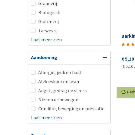
Graanvrij
Biologisch
Glutenvrij
Tarwevrij
Barkin
Laat meer zien
Aandoening
€ 5,10
(€ 5,10 
Allergie, jeuk en huid
Alvleesklier en lever
Angst, gedrag en stress
Her
Nier en urinewegen
Conditie, beweging en prestatie
Laat meer zien