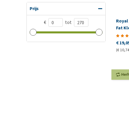
Prijs
Royal
€
tot
Fat K
€ 19,0
(€ 10,74
Her