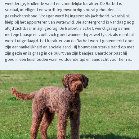
weelderige, krullende vacht en vriendelijke karakter. De Barbet is
sociaal, intelligent en wordt tegenwoordig vooral gehouden als
gezelschapshond. Vroeger werd hij ingezet als jachthond, waarbij hij
hielp bij het apporteren van waterwild. Die achtergrond is vandaag nog
altijd zichtbaar in zijn gedrag. De Barbet is actief, werkt graag samen
met zijn baasje en voelt zich goed wanneer hij zowel fysiek als mentaal
wordt uitgedaagd. Het karakter van de Barbet wordt gekenmerkt door
zijn aanhankelijkheid en sociale aard. Hij bouwt een sterke band op met
zijn gezin en is graag in de buurt van zijn baasjes. Daardoor past hij
goed in een huishouden waar voldoende tijd en aandacht voor hem is.