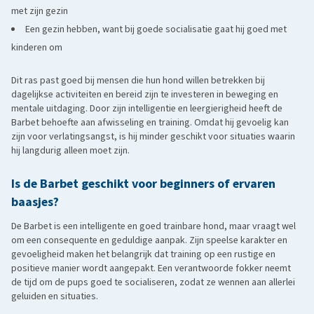
met zijn gezin
Een gezin hebben, want bij goede socialisatie gaat hij goed met
kinderen om
Dit ras past goed bij mensen die hun hond willen betrekken bij
dagelijkse activiteiten en bereid zijn te investeren in beweging en
mentale uitdaging. Door zijn intelligentie en leergierigheid heeft de
Barbet behoefte aan afwisseling en training. Omdat hij gevoelig kan
zijn voor verlatingsangst, is hij minder geschikt voor situaties waarin
hij langdurig alleen moet zijn.
Is de Barbet geschikt voor beginners of ervaren
baasjes?
De Barbet is een intelligente en goed trainbare hond, maar vraagt wel
om een consequente en geduldige aanpak. Zijn speelse karakter en
gevoeligheid maken het belangrijk dat training op een rustige en
positieve manier wordt aangepakt. Een verantwoorde fokker neemt
de tijd om de pups goed te socialiseren, zodat ze wennen aan allerlei
geluiden en situaties.