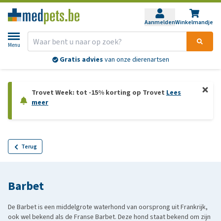
Aanmelden
Winkelmandje
Menu
Gratis advies
van onze dierenartsen
Trovet Week: tot -15% korting op Trovet
Lees
meer
Terug
Barbet
De Barbet is een middelgrote waterhond van oorsprong uit Frankrijk,
ook wel bekend als de Franse Barbet. Deze hond staat bekend om zijn