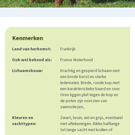
Kenmerken
Land van herkomst:
Frankrijk
Ook wel bekend als:
Franse Waterhond
Lichaamsbouw:
Krachtig en gespierd lichaam met
een brede borst en sterke
ledematen. Brede, ronde kop met
een karakteristieke baard en snor.
Oren liggen plat tegen de kop en
de poten zijn voorzien van
zwemvliezen,
Kleuren en
Zwart, bruin, wit en grijs, eventueel
vachttypen:
met aftekeningen. Dikke halflange
tot lange vacht met krullen of