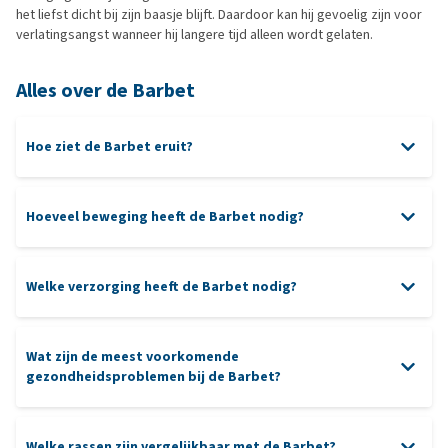
het liefst dicht bij zijn baasje blijft. Daardoor kan hij gevoelig zijn voor
verlatingsangst wanneer hij langere tijd alleen wordt gelaten.
Alles over de Barbet
Hoe ziet de Barbet eruit?
Hoeveel beweging heeft de Barbet nodig?
Welke verzorging heeft de Barbet nodig?
spel
verzorging
water
Wat zijn de meest voorkomende
borstelen
gezondheidsproblemen bij de Barbet?
hondenshampoo
Heupdysplasie
Welke rassen zijn vergelijkbaar met de Barbet?
gebit