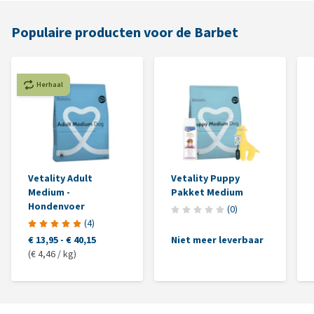
Populaire producten voor de Barbet
Herhaal
Vetality Adult
Vetality Puppy
Medium -
Pakket Medium
Hondenvoer
(
0
)
(
4
)
€ 13,95
-
€ 40,15
Niet meer leverbaar
(€ 4,46 / kg)