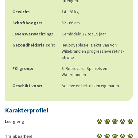
strengen.
Gewicht:
14 - 28 kg
Schofthoogte:
52 - 66 cm
Levensverwachting:
Gemiddeld 12 tot 15 jaar
Gezondheidsrisico's:
Heupdysplasie, ziekte van Von
Willebrand en progressieve retina-
atrofie
FCI groep:
8. Retrievers, Spaniëls en
Waterhonden
Geschikt voor:
Actieve en betrokken eigenaren
Karakterprofiel
Leergierig
Trainbaarheid