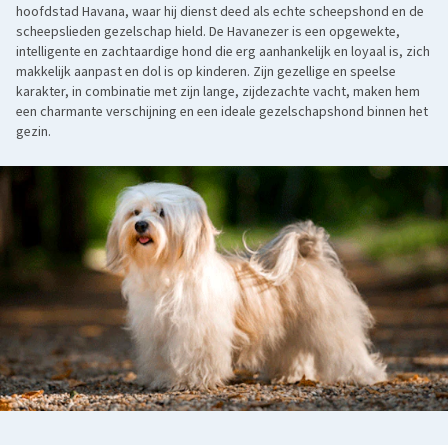
hoofdstad Havana, waar hij dienst deed als echte scheepshond en de
scheepslieden gezelschap hield. De Havanezer is een opgewekte,
intelligente en zachtaardige hond die erg aanhankelijk en loyaal is, zich
makkelijk aanpast en dol is op kinderen. Zijn gezellige en speelse
karakter, in combinatie met zijn lange, zijdezachte vacht, maken hem
een charmante verschijning en een ideale gezelschapshond binnen het
gezin.