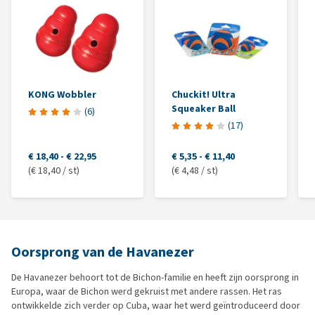
KONG Wobbler
Chuckit! Ultra
Squeaker Ball
(
6
)
(
17
)
€ 18,40
-
€ 22,95
€ 5,35
-
€ 11,40
(€ 18,40 / st)
(€ 4,48 / st)
Oorsprong van de Havanezer
De Havanezer behoort tot de Bichon-familie en heeft zijn oorsprong in
Europa, waar de Bichon werd gekruist met andere rassen. Het ras
ontwikkelde zich verder op Cuba, waar het werd geïntroduceerd door