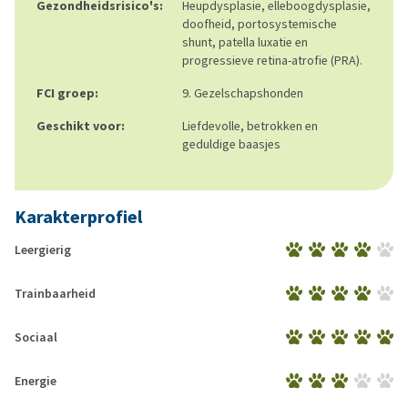
Gezondheidsrisico's:
Heupdysplasie, elleboogdysplasie,
doofheid, portosystemische
shunt, patella luxatie en
progressieve retina-atrofie (PRA).
FCI groep:
9. Gezelschapshonden
Geschikt voor:
Liefdevolle, betrokken en
geduldige baasjes
Karakterprofiel
Leergierig
Trainbaarheid
Sociaal
Energie