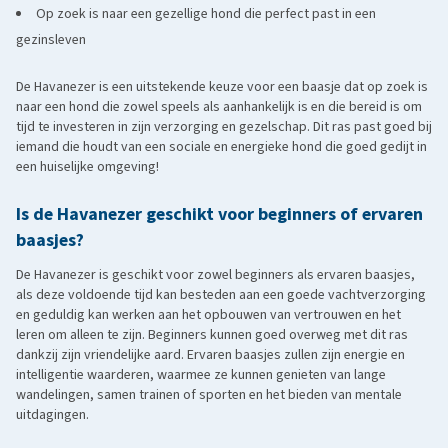
Op zoek is naar een gezellige hond die perfect past in een
gezinsleven
De Havanezer is een uitstekende keuze voor een baasje dat op zoek is
naar een hond die zowel speels als aanhankelijk is en die bereid is om
tijd te investeren in zijn verzorging en gezelschap. Dit ras past goed bij
iemand die houdt van een sociale en energieke hond die goed gedijt in
een huiselijke omgeving!
Is de Havanezer geschikt voor beginners of ervaren
baasjes?
De Havanezer is geschikt voor zowel beginners als ervaren baasjes,
als deze voldoende tijd kan besteden aan een goede vachtverzorging
en geduldig kan werken aan het opbouwen van vertrouwen en het
leren om alleen te zijn. Beginners kunnen goed overweg met dit ras
dankzij zijn vriendelijke aard. Ervaren baasjes zullen zijn energie en
intelligentie waarderen, waarmee ze kunnen genieten van lange
wandelingen, samen trainen of sporten en het bieden van mentale
uitdagingen.