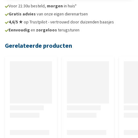
Voor 21:30u besteld,
morgen
in huis*
Gratis advies
van onze eigen dierenartsen
4,6/5 ★
op Trustpilot - vertrouwd door duizenden baasjes
Eenvoudig
en
zorgeloos
terugsturen
Gerelateerde producten