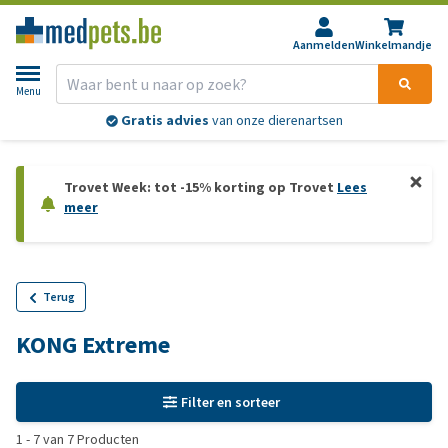
Aanmelden
Winkelmandje
Menu
Gratis advies
van onze dierenartsen
Trovet Week: tot -15% korting op Trovet
Lees
meer
Terug
KONG Extreme
Filter en sorteer
1
-
7
van
7
Producten