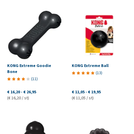
KONG Extreme Goodie
KONG Extreme Ball
Bone
(
13
)
(
11
)
€ 16,20
-
€ 26,95
€ 11,05
-
€ 19,95
(€ 16,20 / st)
(€ 11,05 / st)