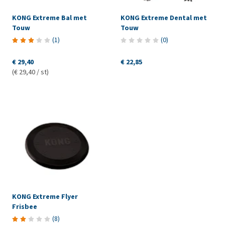
KONG Extreme Bal met
KONG Extreme Dental met
Touw
Touw
(
1
)
(
0
)
€ 29,40
€ 22,85
(€ 29,40 / st)
KONG Extreme Flyer
Frisbee
(
8
)