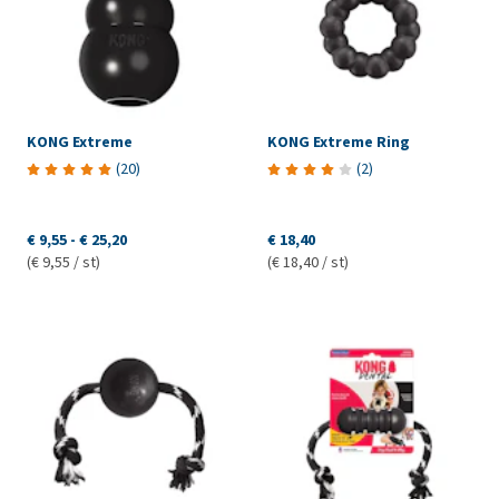
KONG Extreme
KONG Extreme Ring
(
20
)
(
2
)
€ 9,55
-
€ 25,20
€ 18,40
(€ 9,55 / st)
(€ 18,40 / st)