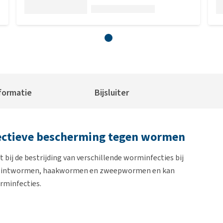
formatie
Bijsluiter
fectieve bescherming tegen wormen
bij de bestrijding van verschillende worminfecties bij
en, lintwormen, haakwormen en zweepwormen en kan
rminfecties.