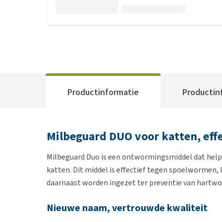
Productinformatie
Productin
Milbeguard DUO voor katten, ef
Milbeguard Duo is een ontwormingsmiddel dat helpt 
katten. Dit middel is effectief tegen spoelworm
daarnaast worden ingezet ter preventie van hartwo
Nieuwe naam, vertrouwde kwaliteit