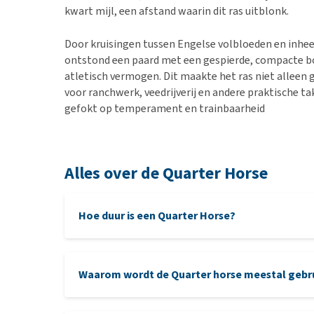
kwart mijl, een afstand waarin dit ras uitblonk.
Door kruisingen tussen Engelse volbloeden en inh
ontstond een paard met een gespierde, compacte b
atletisch vermogen. Dit maakte het ras niet alleen 
voor ranchwerk, veedrijverij en andere praktische ta
gefokt op temperament en trainbaarheid
Alles over de Quarter Horse
Hoe duur is een Quarter Horse?
Waarom wordt de Quarter horse meestal gebru