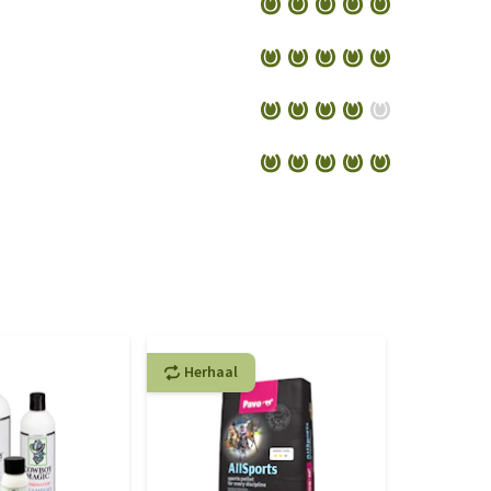
Herhaal
Herhaa