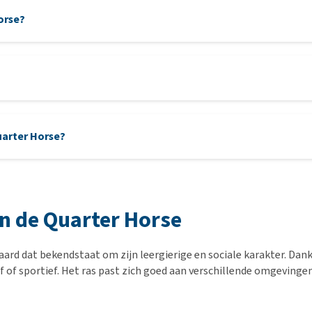
orse?
uarter Horse?
n de Quarter Horse
ard dat bekendstaat om zijn leergierige en sociale karakter. Dankzi
f of sportief. Het ras past zich goed aan verschillende omgevinge