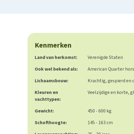
Kenmerken
Land van herkomst:
Verenigde Staten
Ook wel bekend als:
American Quarter hor
Lichaamsbouw:
Krachtig, gespierd en
Kleuren en
Veelzijdige en korte, 
vachttypen:
Gewicht:
450 - 600 kg
Schofthoogte:
145 - 163 cm