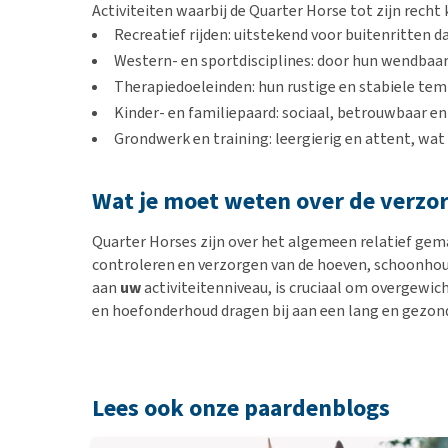
Activiteiten waarbij de Quarter Horse tot zijn recht
Recreatief rijden: uitstekend voor buitenritten 
Western- en sportdisciplines: door hun wendbaarhe
Therapiedoeleinden: hun rustige en stabiele te
Kinder- en familiepaard: sociaal, betrouwbaar e
Grondwerk en training: leergierig en attent, wa
Wat je moet weten over de verzor
Quarter Horses zijn over het algemeen relatief gema
controleren en verzorgen van de hoeven, schoonhou
aan
uw
activiteitenniveau, is cruciaal om overgewi
en hoefonderhoud dragen bij aan een lang en gezond
Lees ook onze paardenblogs