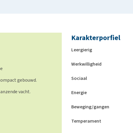
Karakterporfiel
Leergierig
Werkwilligheid
se
Sociaal
 compact gebouwd.
glanzende vacht.
Energie
Beweging/gangen
Temperament