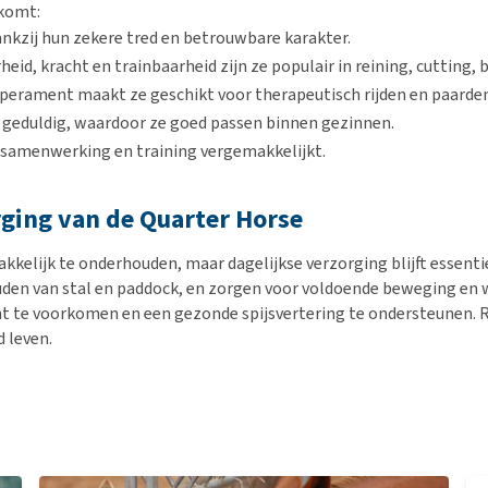
 komt:
dankzij hun zekere tred en betrouwbare karakter.
id, kracht en trainbaarheid zijn ze populair in reining, cutting, 
mperament maakt ze geschikt voor therapeutisch rijden en paarde
n geduldig, waardoor ze goed passen binnen gezinnen.
t samenwerking en training vergemakkelijkt.
ging van de Quarter Horse
kkelijk te onderhouden, maar dagelijkse verzorging blijft essenti
den van stal en paddock, en zorgen voor voldoende beweging en 
cht te voorkomen en een gezonde spijsvertering te ondersteunen. 
 leven.