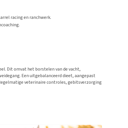
barrel racing en ranchwerk.
ncoaching.
eel. Dit omvat het borstelen van de vacht,
weidegang. Een uitgebalanceerd dieet, aangepast
Regelmatige veterinaire controles, gebitsverzorging