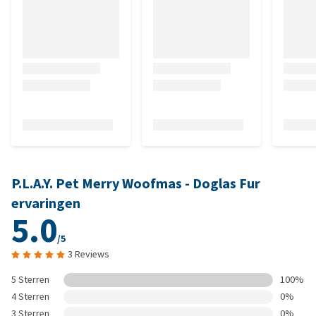
P.L.A.Y. Pet Merry Woofmas - Doglas Fur
ervaringen
5.0
/5
3 Reviews
5 Sterren
100%
4 Sterren
0%
3 Sterren
0%