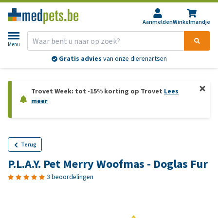
Aanmelden
Winkelmandje
Menu
Gratis advies
van onze dierenartsen
Trovet Week: tot -15% korting op Trovet
Lees
meer
Terug
P.L.A.Y. Pet Merry Woofmas - Doglas Fur
3 beoordelingen