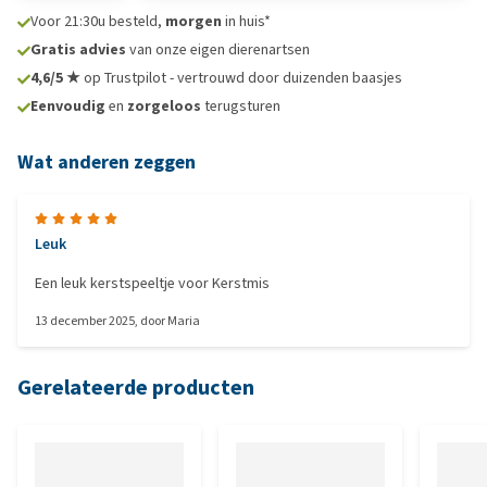
Voor 21:30u besteld,
morgen
in huis*
Gratis advies
van onze eigen dierenartsen
4,6/5 ★
op Trustpilot - vertrouwd door duizenden baasjes
Eenvoudig
en
zorgeloos
terugsturen
Wat anderen zeggen
Leuk
Een leuk kerstspeeltje voor Kerstmis
13 december 2025
, door
Maria
Gerelateerde producten