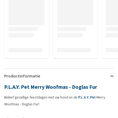
Productinformatie
P.L.A.Y. Pet Merry Woofmas - Doglas Fur
Beleef gezellige feestdagen met uw hond en de
P.L.A.Y. Pet
Merry
Woofmas - Doglas Fur!