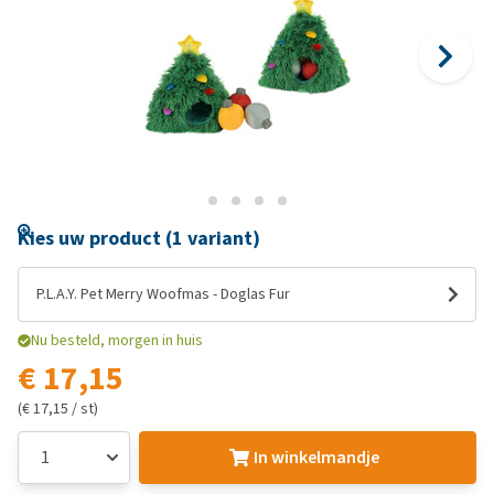
Kies uw product (1 variant)
P.L.A.Y. Pet Merry Woofmas - Doglas Fur
Nu besteld, morgen in huis
€ 17,15
(€ 17,15 / st)
In winkelmandje