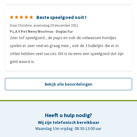
Beste speelgoed ooit !
Door
Christine
,
woensdag 29 december 2021
P.L.A.Y. Pet Merry Woofmas - Doglas Fur
Zeer tof speelgoed , de pups en ook de volwassen hondjes
spelen er zeer veel en graag mee , ook de 3 balletjes die er in
zitten hebben veel succes. Dit is nu eens een speelgoed dat zijn
geld waard is.
Bekijk alle beoordelingen
Heeft u hulp nodig?
Wij zijn telefonisch bereikbaar
Maandag t/m vrijdag: 08:30-13:00 uur