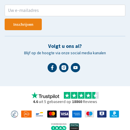
Inschrijven
Volgt u ons al?
Blijf op de hoogte via onze social media kanalen
4.6
uit 5 gebaseerd op
18860
Reviews