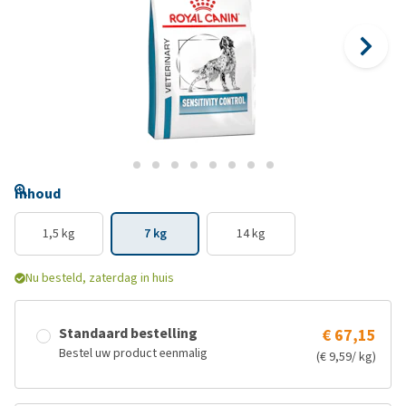
Inhoud
1,5 kg
7 kg
14 kg
Nu besteld, zaterdag in huis
Standaard bestelling
€ 67,15
Bestel uw product eenmalig
(€ 9,59/ kg)