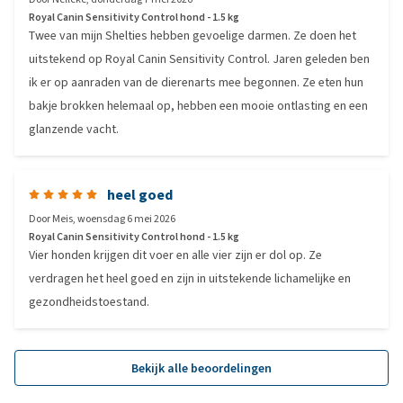
Royal Canin Sensitivity Control hond - 1.5 kg
Twee van mijn Shelties hebben gevoelige darmen. Ze doen het
uitstekend op Royal Canin Sensitivity Control. Jaren geleden ben
ik er op aanraden van de dierenarts mee begonnen. Ze eten hun
bakje brokken helemaal op, hebben een mooie ontlasting en een
glanzende vacht.
heel goed
Door
Meis
,
woensdag 6 mei 2026
Royal Canin Sensitivity Control hond - 1.5 kg
Vier honden krijgen dit voer en alle vier zijn er dol op. Ze
verdragen het heel goed en zijn in uitstekende lichamelijke en
gezondheidstoestand.
Bekijk alle beoordelingen