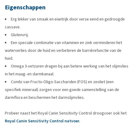
Eigenschappen
Erg lekker van smaak en eiwitrijk door verse eend en gedroogde
cassave.
Glutenvrij.
Een speciale combinatie van vitaminen en zink verminderen het
waterverlies door de huid en verbeteren de barrièrefunctie van de
huid.
Omega 3-vetzuren dragen bij aan betere werking van het slijmvlies
in het maag- en darmkanaal.
Combi van Fructo-Oligo-Sacchariden (FOS) en zeoliet (een
specifiek mineraal) zorgen voor een goede samenstelling van de
darmflora en beschermen het darmslijmvlies.
Probeer naast het Royal Canin Sensitivity Control droogvoer ook het
Royal Canin Sensitivity Control natvoer.