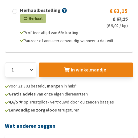
Herhaalbestelling
€ 63,15
€ 67,15
Herhaal
(€ 9,02 / kg)
Profiteer altijd van 6% korting
Pauzeer of annuleer eenvoudig wanneer u dat wilt
In winkelmandje
Voor 21:30u besteld,
morgen
in huis*
Gratis advies
van onze eigen dierenartsen
4,6/5 ★
op Trustpilot - vertrouwd door duizenden baasjes
Eenvoudig
en
zorgeloos
terugsturen
Wat anderen zeggen