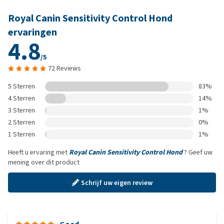
Royal Canin Sensitivity Control Hond
ervaringen
4.8
/5
72 Reviews
5 Sterren
83%
4 Sterren
14%
3 Sterren
1%
2 Sterren
0%
1 Sterren
1%
Heeft u ervaring met
Royal Canin Sensitivity Control Hond
? Geef uw
mening over dit product
Schrijf uw eigen review