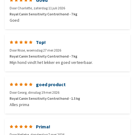
Goed
Door
Charlotte
,
zaterdag 11 juli 2026
Royal Canin Sensitivity Control hond - 7 kg
Goed
Top!
Door
Risse
,
woensdag 27 mei 2026
Royal Canin Sensitivity Control hond - 7 kg
Mijn hond vindt het lekker en goed verteerbaar.
goed product
Door
Georg
,
dinsdag 19 mei 2026
Royal Canin Sensitivity Control hond - 1.5 kg
Alles prima
Prima!
Door
Nelleke
,
donderdag 7 mei 2026