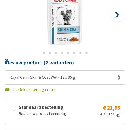
Kies uw product (2 varianten)
Royal Canin Skin & Coat Wet - 12 x 85 g
Nu besteld, zaterdag in huis
Standaard bestelling
€ 21,95
Bestel uw product eenmalig
(€ 21,52/ kg)