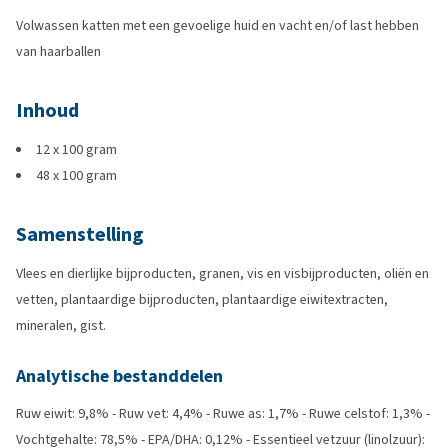
Volwassen katten met een gevoelige huid en vacht en/of last hebben
van haarballen
Inhoud
12 x 100 gram
48 x 100 gram
Samenstelling
Vlees en dierlijke bijproducten, granen, vis en visbijproducten, oliën en
vetten, plantaardige bijproducten, plantaardige eiwitextracten,
mineralen, gist.
Analytische bestanddelen
Ruw eiwit: 9,8% - Ruw vet: 4,4% - Ruwe as: 1,7% - Ruwe celstof: 1,3% -
Vochtgehalte: 78,5% - EPA/DHA: 0,12% - Essentieel vetzuur (linolzuur):