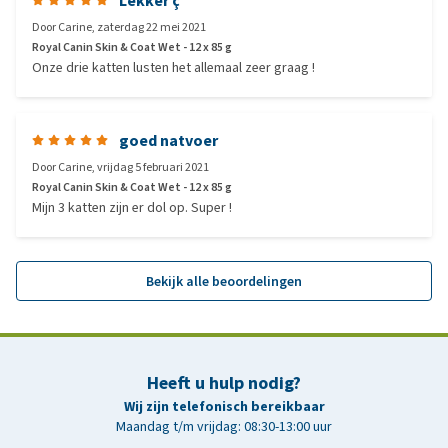
Lekker ç
Door
Carine
,
zaterdag 22 mei 2021
Royal Canin Skin & Coat Wet - 12 x 85 g
Onze drie katten lusten het allemaal zeer graag !
goed natvoer
Door
Carine
,
vrijdag 5 februari 2021
Royal Canin Skin & Coat Wet - 12 x 85 g
Mijn 3 katten zijn er dol op. Super !
Bekijk alle beoordelingen
Heeft u hulp nodig?
Wij zijn telefonisch bereikbaar
Maandag t/m vrijdag: 08:30-13:00 uur