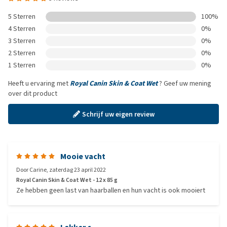
5 Sterren
100%
4 Sterren
0%
3 Sterren
0%
2 Sterren
0%
1 Sterren
0%
Heeft u ervaring met
Royal Canin Skin & Coat Wet
? Geef uw mening
over dit product
Schrijf uw eigen review
Mooie vacht
Door
Carine
,
zaterdag 23 april 2022
Royal Canin Skin & Coat Wet - 12 x 85 g
Ze hebben geen last van haarballen en hun vacht is ook mooiert