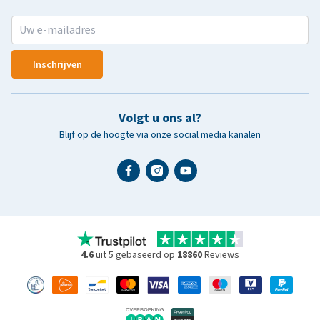
Inschrijven
Volgt u ons al?
Blijf op de hoogte via onze social media kanalen
4.6
uit 5 gebaseerd op
18860
Reviews