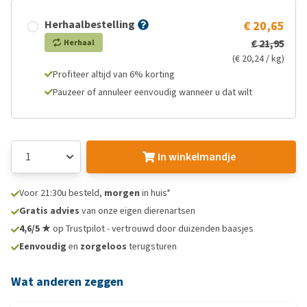
Herhaalbestelling
€ 20,65
€ 21,95
Herhaal
(€ 20,24 / kg)
Profiteer altijd van 6% korting
Pauzeer of annuleer eenvoudig wanneer u dat wilt
In winkelmandje
Voor 21:30u besteld,
morgen
in huis*
Gratis advies
van onze eigen dierenartsen
4,6/5 ★
op Trustpilot - vertrouwd door duizenden baasjes
Eenvoudig
en
zorgeloos
terugsturen
Wat anderen zeggen