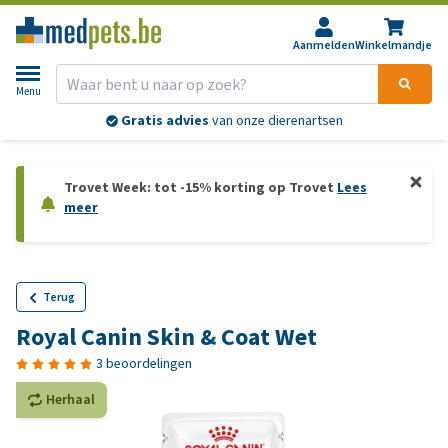
Aanmelden
Winkelmandje
Menu
Gratis advies
van onze dierenartsen
Trovet Week: tot -15% korting op Trovet
Lees
meer
Terug
Royal Canin Skin & Coat Wet
3 beoordelingen
Herhaal